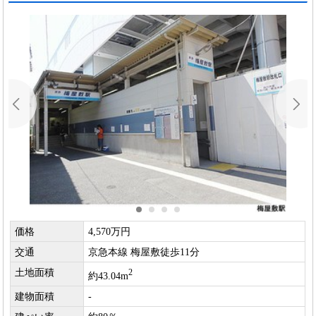
価格
4,570万円
交通
京急本線 梅屋敷徒歩11分
土地面積
2
約43.04m
建物面積
-