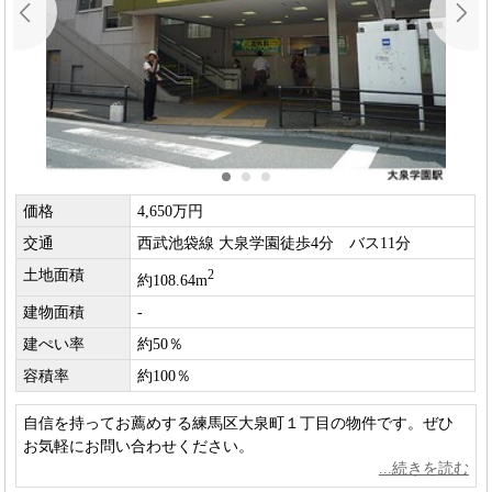
価格
4,650万円
交通
西武池袋線 大泉学園徒歩4分 バス11分
土地面積
2
約108.64m
建物面積
-
建ぺい率
約50％
容積率
約100％
自信を持ってお薦めする練馬区大泉町１丁目の物件です。ぜひ
お気軽にお問い合わせください。