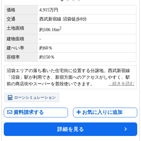
価格
4,915万円
交通
西武新宿線 沼袋徒歩8分
土地面積
2
約106.16m
建物面積
-
建ぺい率
約60％
容積率
約150％
沼袋エリアの落ち着いた住宅街に位置する分譲地。西武新宿線
「沼袋」駅が利用でき、新宿方面へのアクセスがしやすく、駅
前の商店街やスーパーを普段使いできます。
ローンシミュレーション
資料請求する
お気に入りに追加
詳細を見る