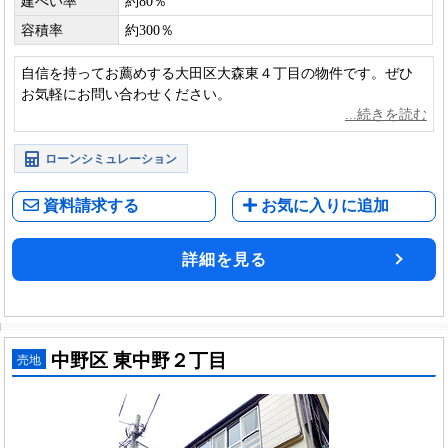
建ぺい率
約80％
容積率
約300％
自信を持ってお薦めする大田区大森東４丁目の物件です。ぜひ
お気軽にお問い合わせください。
ローンシミュレーション
資料請求する
お気に入りに追加
詳細を見る
中野区 東中野２丁目
売地