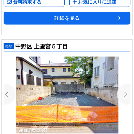
資料請求する
お気に入りに追加
詳細を見る
中野区 上鷺宮５丁目
売地