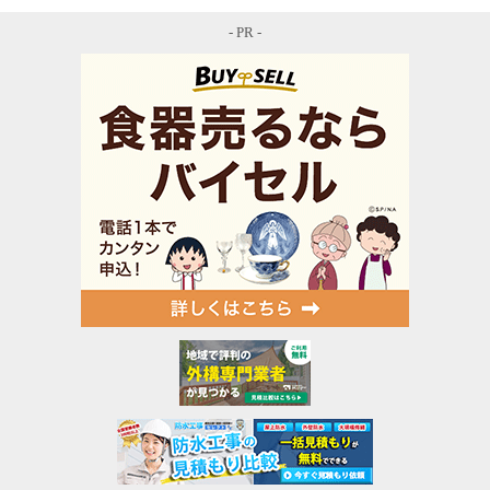
- PR -