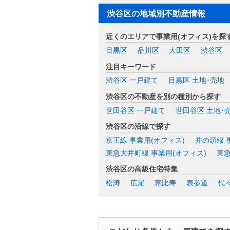
渋谷区の地域別不動産情報
近くのエリアで事業用(オフィス)を探
目黒区
品川区
大田区
渋谷区
注目キーワード
渋谷区 一戸建て
目黒区 土地･売地
渋谷区の不動産を別の種別から探す
世田谷区 一戸建て
世田谷区 土地･
渋谷区の沿線で探す
京王線 事業用(オフィス)
井の頭線 
東急大井町線 事業用(オフィス)
東急
渋谷区の高級住宅特集
松涛
広尾
恵比寿
表参道
代