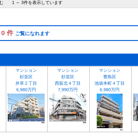
含む 1 ～ 3件を表示しています
 0 件
ご覧になれます
マンション
マンション
マンション
杉並区
杉並区
豊島区
井草２丁目
西荻北４丁目
池袋本町４丁目
6,980万円
7,990万円
6,980万円