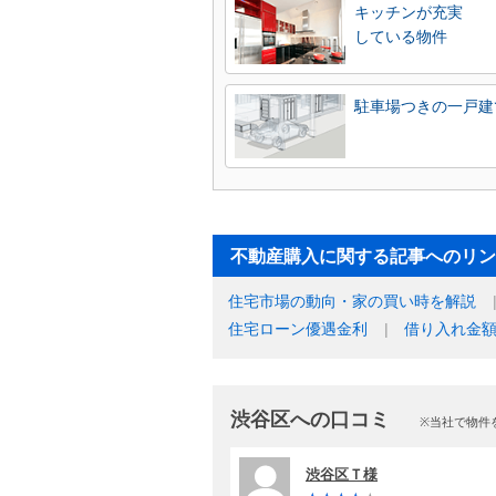
キッチンが充実
している物件
駐車場つきの一戸建
不動産購入に関する記事へのリン
住宅市場の動向・家の買い時を解説
住宅ローン優遇金利
借り入れ金
渋谷区への口コミ
※当社で物件
渋谷区Ｔ様