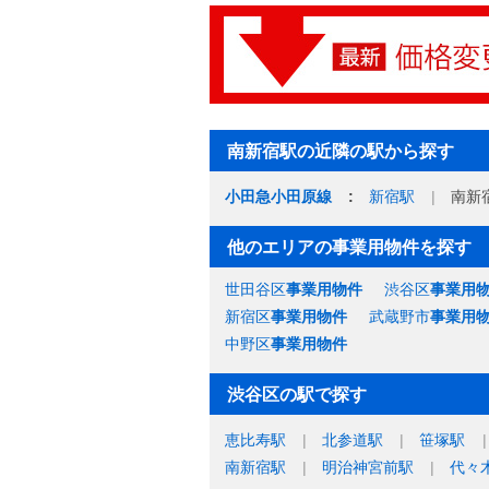
南新宿駅の近隣の駅から探す
小田急小田原線
新宿駅
南新
他のエリアの事業用物件を探す
世田谷区
事業用物件
渋谷区
事業用
新宿区
事業用物件
武蔵野市
事業用
中野区
事業用物件
渋谷区の駅で探す
恵比寿駅
北参道駅
笹塚駅
南新宿駅
明治神宮前駅
代々