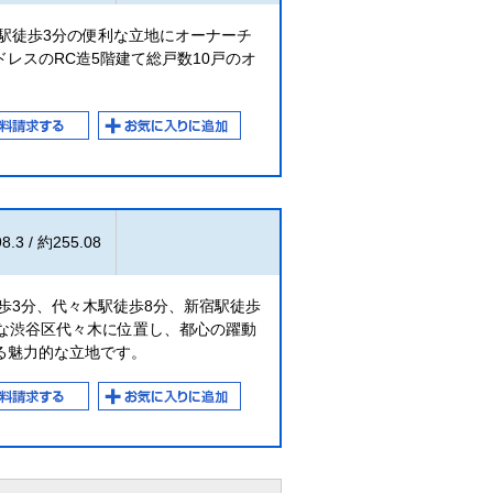
駅徒歩3分の便利な立地にオーナーチ
レスのRC造5階建て総戸数10戸のオ
8.3 / 約255.08
歩3分、代々木駅徒歩8分、新宿駅徒歩
近な渋谷区代々木に位置し、都心の躍動
る魅力的な立地です。