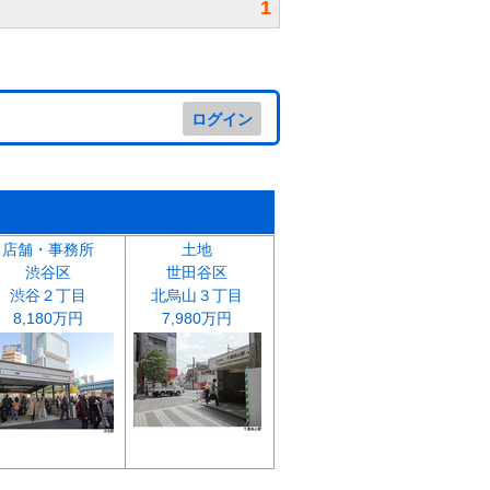
1
ログイン
店舗・事務所
土地
渋谷区
世田谷区
渋谷２丁目
北烏山３丁目
8,180万円
7,980万円