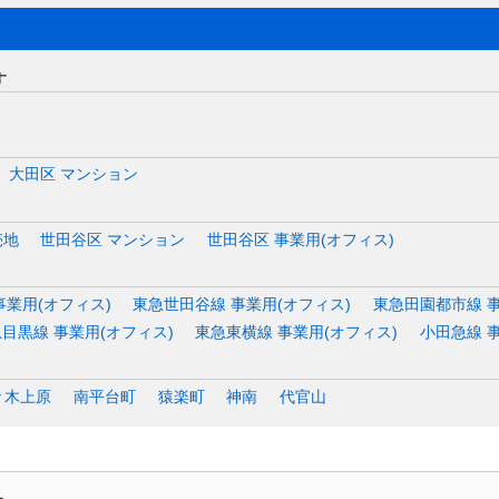
す
大田区 マンション
売地
世田谷区 マンション
世田谷区 事業用(オフィス)
事業用(オフィス)
東急世田谷線 事業用(オフィス)
東急田園都市線 事
目黒線 事業用(オフィス)
東急東横線 事業用(オフィス)
小田急線 
々木上原
南平台町
猿楽町
神南
代官山