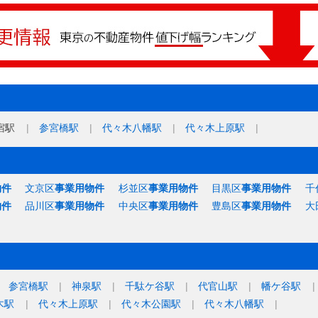
宿駅
参宮橋駅
代々木八幡駅
代々木上原駅
物件
文京区
事業用物件
杉並区
事業用物件
目黒区
事業用物件
千
物件
品川区
事業用物件
中央区
事業用物件
豊島区
事業用物件
大
参宮橋駅
神泉駅
千駄ケ谷駅
代官山駅
幡ケ谷駅
木駅
代々木上原駅
代々木公園駅
代々木八幡駅