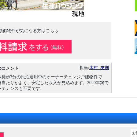
類似物件が気になる方はこちら
担当/
木村 友則
めコメント
駅徒歩3分の民泊運用中のオーナーチェンジ戸建物件で
当たりがよく、安定した収入が見込めます。2020年築で
ンテナンスも不要です。
お