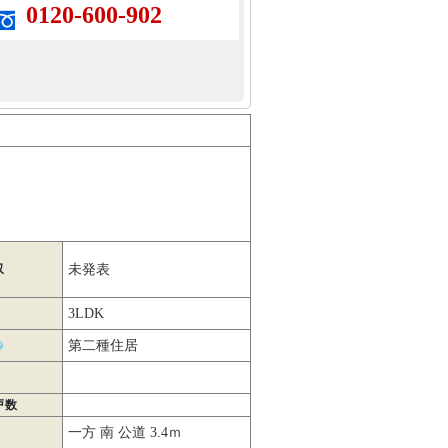
0120-600-902
収
未発表
3LDK
第二種住居
戸数
一方 南 公道 3.4ｍ