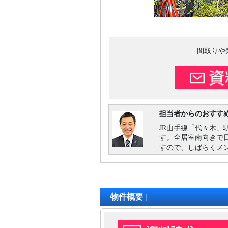
間取りや
担当者からのおすす
JR山手線「代々木」
す。全居室南向きで日
すので、しばらくメ
物件概要 |