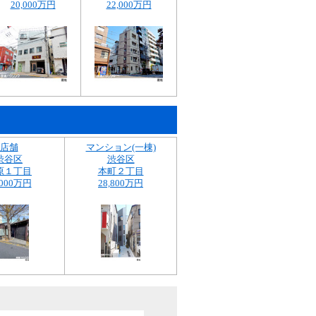
20,000万円
22,000万円
店舗
マンション(一棟)
渋谷区
渋谷区
原１丁目
本町２丁目
,000万円
28,800万円