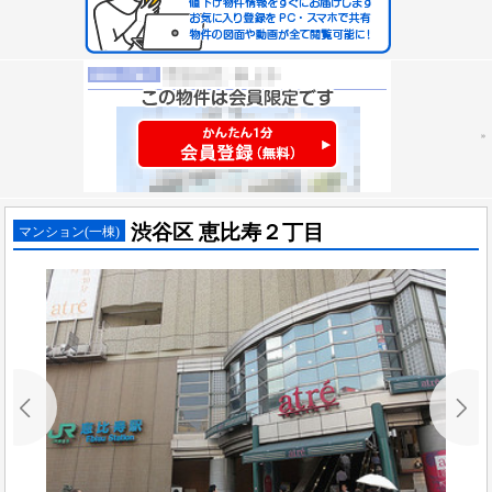
渋谷区 恵比寿２丁目
マンション(一棟)