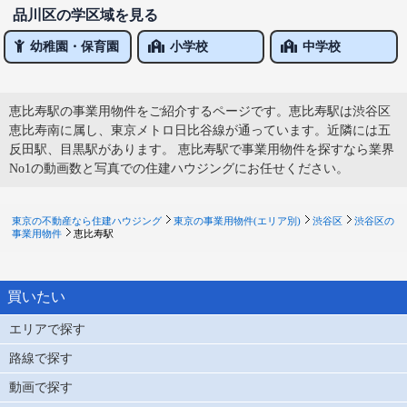
品川区の学区域を見る
幼稚園・保育園
小学校
中学校
恵比寿駅の事業用物件をご紹介するページです。恵比寿駅は渋谷区
恵比寿南に属し、東京メトロ日比谷線が通っています。近隣には五
反田駅、目黒駅があります。 恵比寿駅で事業用物件を探すなら業界
No1の動画数と写真での住建ハウジングにお任せください。
東京の不動産なら住建ハウジング
東京の事業用物件(エリア別)
渋谷区
渋谷区の
事業用物件
恵比寿駅
買いたい
エリアで探す
路線で探す
動画で探す