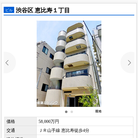
渋谷区 恵比寿１丁目
ビル
価格
58,000万円
交通
ＪＲ山手線 恵比寿徒歩4分