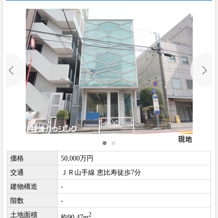
価格
50,000万円
交通
ＪＲ山手線 恵比寿徒歩7分
建物構造
-
階数
-
土地面積
2
約90.47m