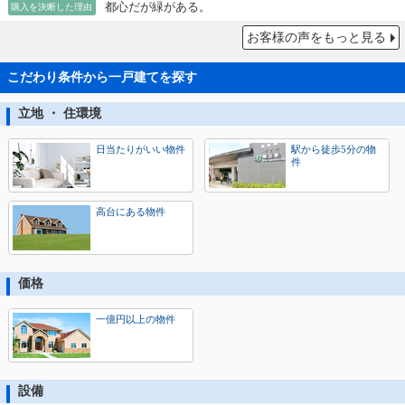
都心だが緑がある。
購入を決断した理由
お客様の声をもっと見る
こだわり条件から一戸建てを探す
立地 ・ 住環境
日当たりがいい物件
駅から徒歩5分の物
件
高台にある物件
価格
一億円以上の物件
設備