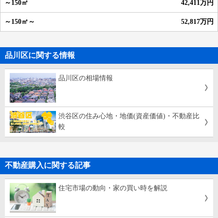
42,411万円
52,817万円
品川区に関する情報
品川区の相場情報
渋谷区の住み心地・地価(資産価値)・不動産比
較
不動産購入に関する記事
住宅市場の動向・家の買い時を解説