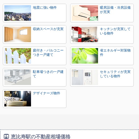
地震に強い物件
暖房設備・冷房設備
が充実
収納スペースが充実
キッチンが充実して
いる物件
庭付き・バルコニー
省エネルギー対策物
つき一戸建て
件
駐車場つきの一戸建
セキュリティが充実
て
している物件
デザイナーズ物件
恵比寿駅の不動産相場価格