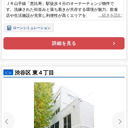
ＪＲ山手線「恵比寿」駅徒歩４分のオーナーチェンジ物件で
す。洗練された街並みと落ち着きが共存する環境が魅力。飲食
店や生活施設が充実し利便性が高くエリアを選べば静けさも確
保でき、都心近接ながら上質で快適に暮らせる住環境です。
ローンシミュレーション
詳細を見る
渋谷区 東４丁目
ビル