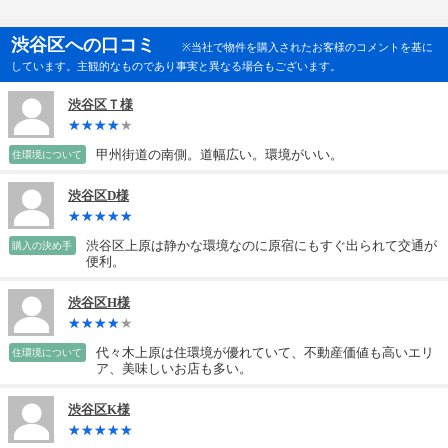
渋谷区への口コミ
※当社で物件を購入されたお客様のコメントを基に
しています。主観的なものであり事実と異なる場合もございます。
渋谷区Ｔ様
甲州街道の南側。道幅広い。環境がいい。
住環境について
渋谷区D様
渋谷区上原は静かな環境なのに原宿にもすぐ出られて交通が
購入の決め手
便利。
渋谷区H様
代々木上原は住環境が優れていて、不動産価値も高いエリ
住環境について
ア、美味しいお店も多い。
渋谷区K様