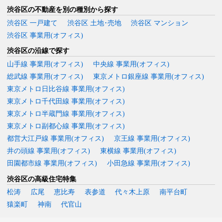
渋谷区の不動産を別の種別から探す
渋谷区 一戸建て
渋谷区 土地･売地
渋谷区 マンション
渋谷区 事業用(オフィス)
渋谷区の沿線で探す
山手線 事業用(オフィス)
中央線 事業用(オフィス)
総武線 事業用(オフィス)
東京メトロ銀座線 事業用(オフィス)
東京メトロ日比谷線 事業用(オフィス)
東京メトロ千代田線 事業用(オフィス)
東京メトロ半蔵門線 事業用(オフィス)
東京メトロ副都心線 事業用(オフィス)
都営大江戸線 事業用(オフィス)
京王線 事業用(オフィス)
井の頭線 事業用(オフィス)
東横線 事業用(オフィス)
田園都市線 事業用(オフィス)
小田急線 事業用(オフィス)
渋谷区の高級住宅特集
松涛
広尾
恵比寿
表参道
代々木上原
南平台町
猿楽町
神南
代官山