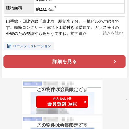
建物面積
2
約232.79m
山手線・日比谷線「恵比寿」駅徒歩７分、一棟ビルのご紹介で
す。鉄筋コンクリート造地下１階付き３階建て、ガラス張りの
外観のため視認性も高そうですね。前面道路１０．４メートル
のため開放的な立地です。
ローンシミュレーション
詳細を見る