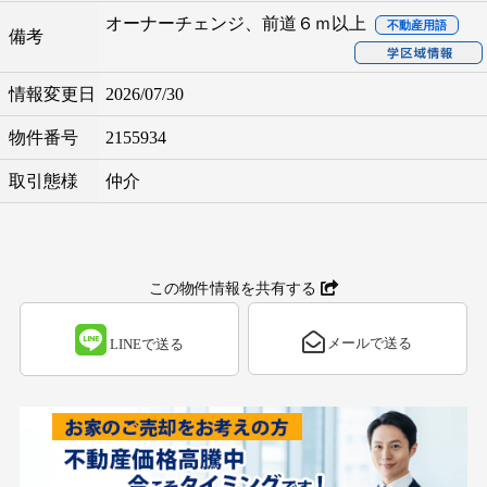
オーナーチェンジ、前道６ｍ以上
不動産用語
備考
情報変更日
2026/07/30
物件番号
2155934
取引態様
仲介
この物件情報を共有する
メールで送る
LINEで送る