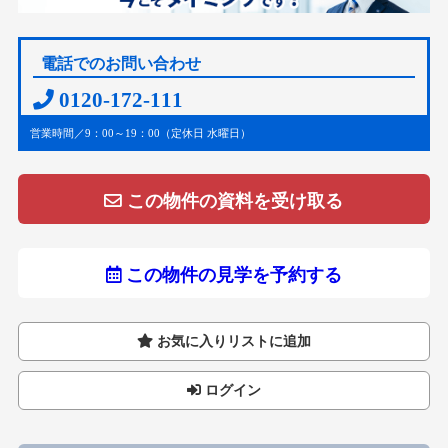
電話でのお問い合わせ
0120-172-111
営業時間／9：00～19：00（定休日 水曜日）
この物件の資料を受け取る
この物件の見学を予約する
お気に入りリストに追加
ログイン