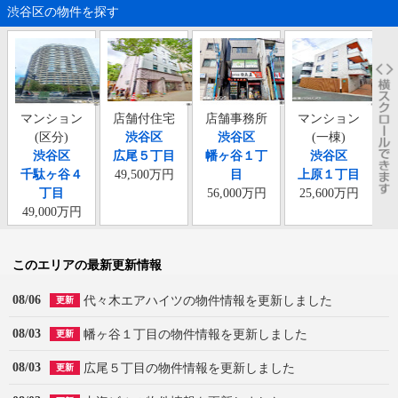
渋谷区の物件を探す
マンション
店舗付住宅
店舗事務所
マンション
(区分)
渋谷区
渋谷区
(一棟)
渋谷区
広尾５丁目
幡ヶ谷１丁
渋谷区
千駄ヶ谷４
49,500万円
目
上原１丁目
丁目
56,000万円
25,600万円
49,000万円
このエリアの最新更新情報
08/06
代々木エアハイツの物件情報を更新しました
更新
08/03
幡ヶ谷１丁目の物件情報を更新しました
更新
08/03
広尾５丁目の物件情報を更新しました
更新