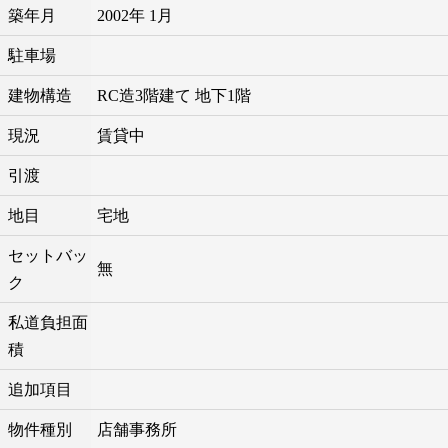
築年月
2002年 1月
駐車場
建物構造
RC造3階建て 地下1階
現況
賃貸中
引渡
地目
宅地
セットバッ
無
ク
私道負担面
積
追加項目
物件種別
店舗事務所