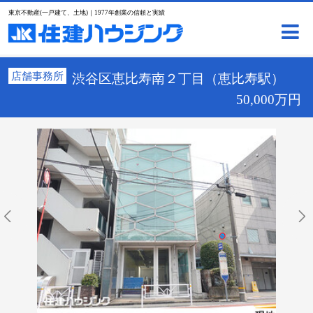
東京不動産(一戸建て、土地)｜1977年創業の信頼と実績
店舗事務所
渋谷区恵比寿南２丁目（恵比寿駅）
50,000万円