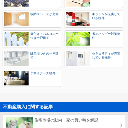
収納スペースが充実
キッチンが充実して
いる物件
庭付き・バルコニー
省エネルギー対策物
つき一戸建て
件
駐車場つきの一戸建
セキュリティが充実
て
している物件
デザイナーズ物件
不動産購入に関する記事
住宅市場の動向・家の買い時を解説