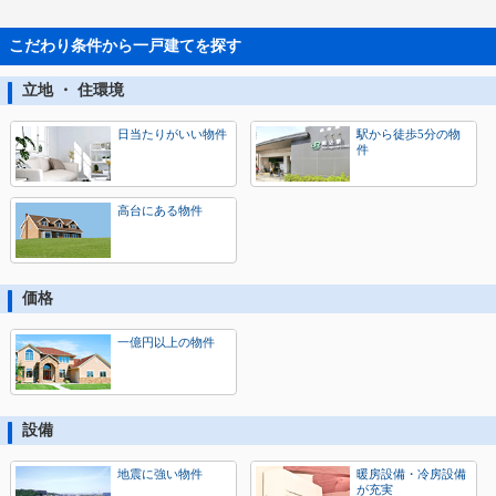
こだわり条件から一戸建てを探す
立地 ・ 住環境
日当たりがいい物件
駅から徒歩5分の物
件
高台にある物件
価格
一億円以上の物件
設備
地震に強い物件
暖房設備・冷房設備
が充実