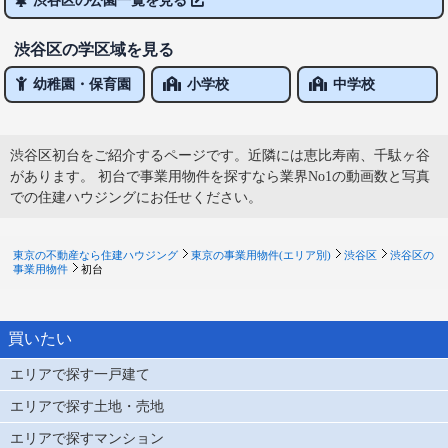
渋谷区の学区域を見る
幼稚園・保育園
小学校
中学校
渋谷区初台をご紹介するページです。近隣には恵比寿南、千駄ヶ谷
があります。 初台で事業用物件を探すなら業界No1の動画数と写真
での住建ハウジングにお任せください。
東京の不動産なら住建ハウジング
東京の事業用物件(エリア別)
渋谷区
渋谷区の
事業用物件
初台
買いたい
エリアで探す一戸建て
エリアで探す土地・売地
エリアで探すマンション