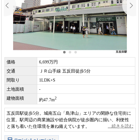
価格
6,699万円
交通
ＪＲ山手線 五反田徒歩5分
間取り
1LDK+S
土地面積
-
建物面積
2
約47.7m
五反田駅徒歩5分。城南五山「島津山」エリアの閑静な住宅街に
位置。駅周辺の商業施設や総合病院が徒歩圏内に揃い、利便性
と落ち着いた住環境を兼ね備えています。
ローンシミュレーション