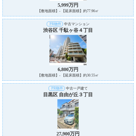
5,999万円
【敷地面積】- 【延床面積】約77.96㎡
PR物件
中古マンション
渋谷区 千駄ヶ谷４丁目
6,800万円
【敷地面積】- 【延床面積】約30.55㎡
PR物件
中古一戸建て
目黒区 自由が丘３丁目
27,900万円