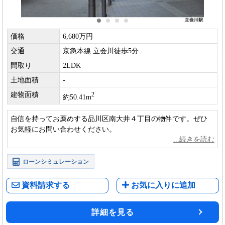
価格
6,680万円
交通
京急本線 立会川徒歩5分
間取り
2LDK
土地面積
-
建物面積
2
約50.41m
自信を持ってお薦めする品川区南大井４丁目の物件です。ぜひ
お気軽にお問い合わせください。
ローンシミュレーション
資料請求する
お気に入りに追加
詳細を見る