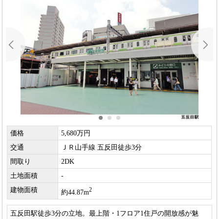
価格
5,680万円
交通
ＪＲ山手線 五反田徒歩3分
間取り
2DK
土地面積
-
建物面積
2
約44.87m
五反田駅徒歩3分の立地。最上階・1フロア1住戸の開放感が魅