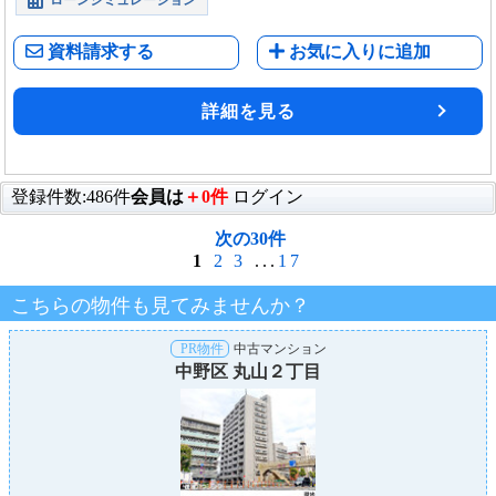
資料請求する
お気に入りに追加
詳細を見る
登録件数:486件
会員は
＋0件
ログイン
次の30件
1
2
3
...
17
こちらの物件も見てみませんか？
PR物件
中古マンション
中野区 丸山２丁目