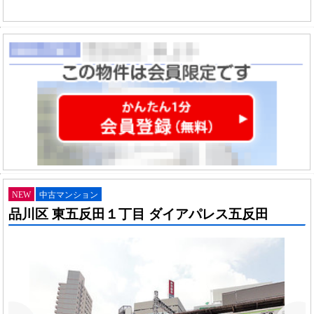
NEW
中古マンション
品川区 東五反田１丁目 ダイアパレス五反田