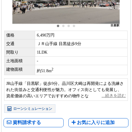
価格
6,490万円
交通
ＪＲ山手線 目黒徒歩9分
間取り
1LDK
土地面積
-
建物面積
2
約51.8m
JR山手線「目黒駅」徒歩9分。品川区大崎は再開発による洗練さ
れた街並みと交通利便性が魅力。オフィス街としても発展し、
資産価値の高いエリアでおすすめの物件となっております。
ローンシミュレーション
資料請求する
お気に入りに追加