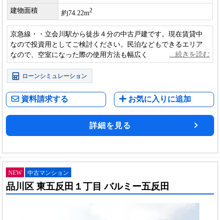
建物面積
2
約74.22m
京急線・・立会川駅から徒歩４分の中古戸建です。現在賃貸中
なので投資用としてご検討ください。民泊などもできるエリア
なので、空室になった際の使用方法も幅広くご検討いただけま
す。
ローンシミュレーション
資料請求する
お気に入りに追加
詳細を見る
NEW
中古マンション
品川区 東五反田１丁目 バルミー五反田