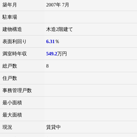
築年月
2007年 7月
駐車場
建物構造
木造2階建て
表面利回り
6.31
％
満室時年収
549.2
万円
総戸数
8
住戸数
事務管理戸数
最小面積
最大面積
現況
賃貸中