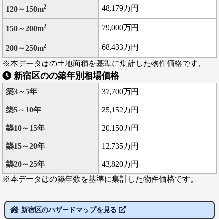
2
48,179万円
120～150m
2
79,000万円
150～200m
2
68,433万円
200～250m
※本データはの土地面積を基準に集計した物件価格です。
新宿区のの築年別相場価格
築3～5年
37,700万円
築5～10年
25,152万円
築10～15年
20,150万円
築15～20年
12,735万円
築20～25年
43,820万円
※本データはの築年数を基準に集計した物件価格です。
新宿区のハザードマップを見る