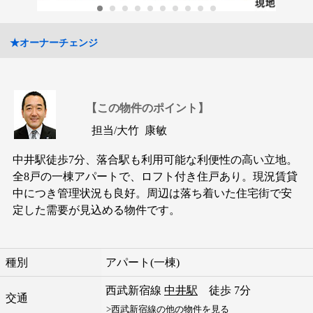
★オーナーチェンジ
【この物件のポイント】
担当/
大竹 康敏
中井駅徒歩7分、落合駅も利用可能な利便性の高い立地。
全8戸の一棟アパートで、ロフト付き住戸あり。現況賃貸
中につき管理状況も良好。周辺は落ち着いた住宅街で安
定した需要が見込める物件です。
種別
アパート(一棟)
西武新宿線
中井駅
徒歩 7分
交通
>西武新宿線の他の物件を見る