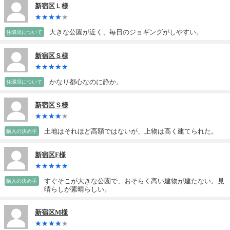
新宿区Ｌ様
大きな公園が近く、毎日のジョギングがしやすい。
住環境について
新宿区Ｓ様
かなり都心なのに静か。
住環境について
新宿区Ｓ様
土地はそれほど高額ではないが、上物は高く建てられた。
購入の決め手
新宿区F様
すぐそこが大きな公園で、おそらく高い建物が建たない。見
購入の決め手
晴らしが素晴らしい。
新宿区M様