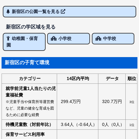
新宿区の公園一覧を見る
新宿区の学区域を見る
幼稚園・保育
小学校
中学校
園
新宿区の子育て環境
カテゴリー
14区内平均
データ
順位
就学前児童1人当たりの児
童福祉費
299.4万円
320.7万円
※児童手当や保育所等運営費
3位
など、児童の健全な育成を図
るために必要な経費
待機児童数（対前年比）
3.64人（-0.64人）
0人（0人）
1位
保育サービス利用率