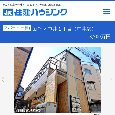
東京不動産(一戸建て、土地)｜1977年創業の信頼と実績
アパート(一棟)
新宿区中井１丁目（中井駅）
8,700万円