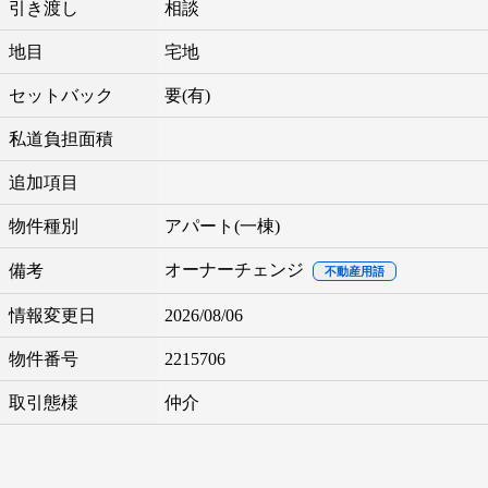
引き渡し
相談
地目
宅地
セットバック
要(有)
私道負担面積
追加項目
物件種別
アパート(一棟)
オーナーチェンジ
備考
不動産用語
情報変更日
2026/08/06
物件番号
2215706
取引態様
仲介