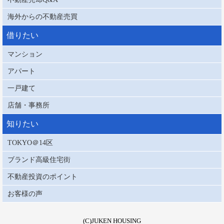
海外からの不動産売買
借りたい
マンション
アパート
一戸建て
店舗・事務所
知りたい
TOKYO＠14区
ブランド高級住宅街
不動産投資のポイント
お客様の声
(C)JUKEN HOUSING