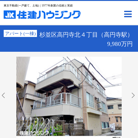
東京不動産(一戸建て、土地)｜1977年創業の信頼と実績
アパート(一棟)
杉並区高円寺北４丁目（高円寺駅）
9,980万円