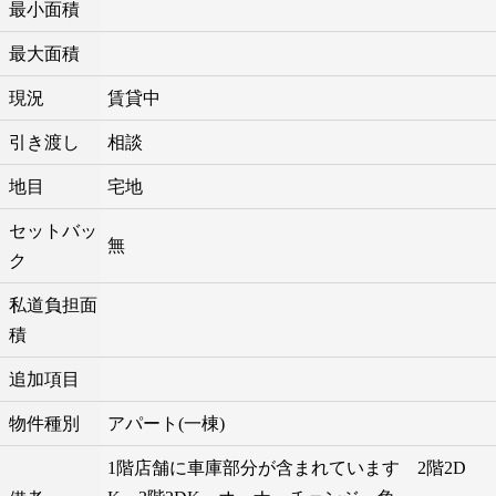
最小面積
最大面積
現況
賃貸中
引き渡し
相談
地目
宅地
セットバッ
無
ク
私道負担面
積
追加項目
物件種別
アパート(一棟)
1階店舗に車庫部分が含まれています 2階2D