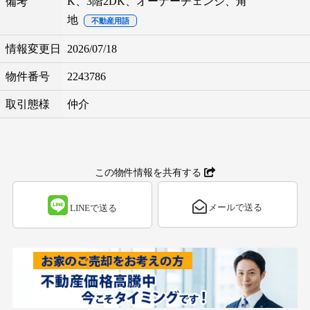
K、3階2DK、オーナーチェンジ、角
備考
地
不動産用語
情報変更日
2026/07/18
物件番号
2243786
取引態様
仲介
この物件情報を共有する
メールで送る
LINEで送る