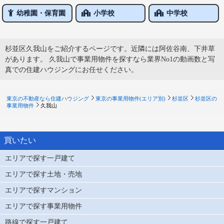
幼稚園・保育園
小学校
中学校
杉並区久我山をご紹介するページです。近隣には阿佐谷南、下井草
があります。 久我山で事業用物件を探すなら業界No1の動画数と写
真での住建ハウジングにお任せください。
東京の不動産なら住建ハウジング
東京の事業用物件(エリア別)
杉並区
杉並区の
事業用物件
久我山
買いたい
エリアで探す一戸建て
エリアで探す土地・売地
エリアで探すマンション
エリアで探す事業用物件
路線で探す一戸建て