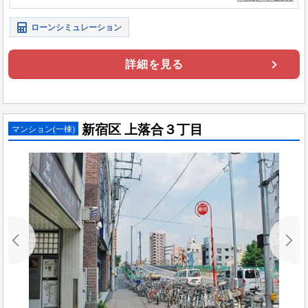
ローンシミュレーション
詳細を見る
新宿区 上落合３丁目
マンション(一棟)