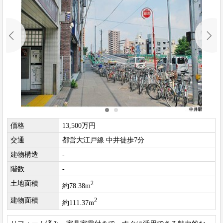
価格
13,500万円
交通
都営大江戸線 中井徒歩7分
建物構造
-
階数
-
土地面積
2
約78.38m
建物面積
2
約111.37m