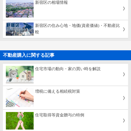
新宿区の相場情報
新宿区の住み心地・地価(資産価値)・不動産比
較
不動産購入に関する記事
住宅市場の動向・家の買い時を解説
増税に備える相続税対策
住宅取得等資金贈与の特例