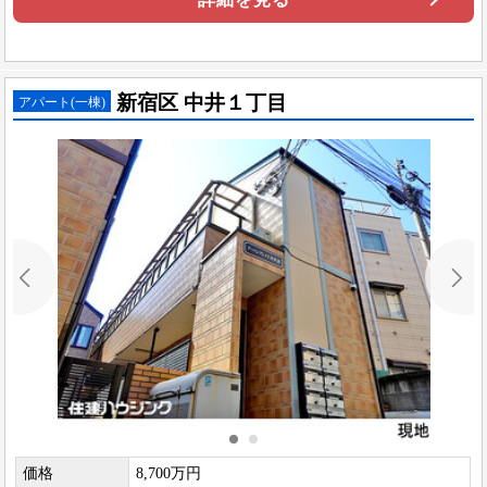
新宿区 中井１丁目
アパート(一棟)
価格
8,700万円