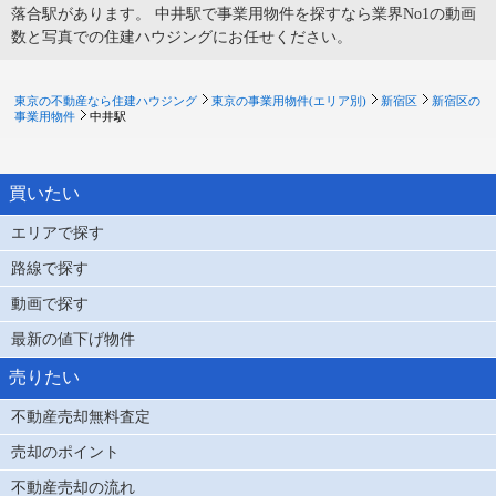
落合駅があります。 中井駅で事業用物件を探すなら業界No1の動画
数と写真での住建ハウジングにお任せください。
東京の不動産なら住建ハウジング
東京の事業用物件(エリア別)
新宿区
新宿区の
事業用物件
中井駅
買いたい
エリアで探す
路線で探す
動画で探す
最新の値下げ物件
売りたい
不動産売却無料査定
売却のポイント
不動産売却の流れ