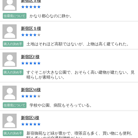
新宿区Ｓ様
かなり都心なのに静か。
住環境について
新宿区Ｓ様
土地はそれほど高額ではないが、上物は高く建てられた。
購入の決め手
新宿区F様
すぐそこが大きな公園で、おそらく高い建物が建たない。見
購入の決め手
晴らしが素晴らしい。
新宿区M様
学校や公園、病院もそろっている。
住環境について
新宿区S様
新宿御苑など緑が豊かで、喫茶店も多く、買い物にも便利。
購入の決め手