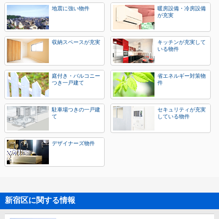
地震に強い物件
暖房設備・冷房設備
が充実
収納スペースが充実
キッチンが充実して
いる物件
庭付き・バルコニー
省エネルギー対策物
つき一戸建て
件
駐車場つきの一戸建
セキュリティが充実
て
している物件
デザイナーズ物件
新宿区に関する情報