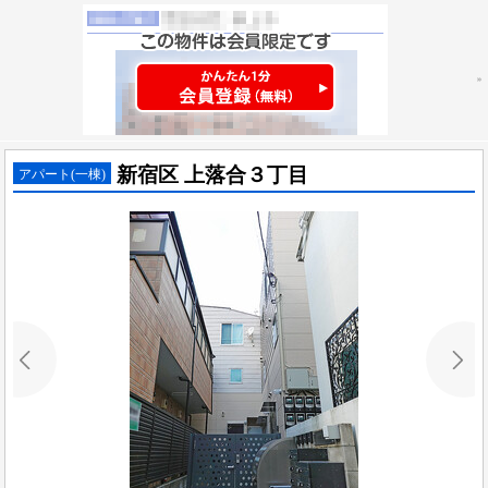
新宿区 上落合３丁目
アパート(一棟)