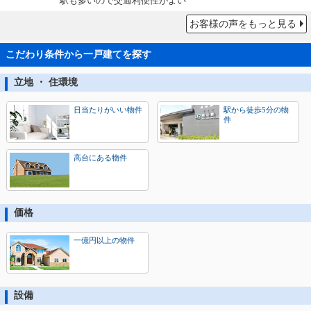
駅も多いので交通利便性がよい
お客様の声をもっと見る
こだわり条件から一戸建てを探す
立地 ・ 住環境
日当たりがいい物件
駅から徒歩5分の物
件
高台にある物件
価格
一億円以上の物件
設備