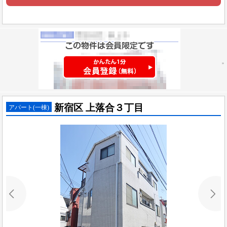
新宿区 上落合３丁目
アパート(一棟)