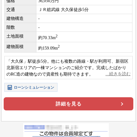
価格
36,050万円
交通
ＪＲ総武線 大久保徒歩5分
建物構造
-
階数
-
土地面積
2
約70.33m
建物面積
2
約159.09m
「大久保」駅徒歩5分。他にも複数の路線・駅が利用可、新宿区
北新宿エリアの一棟マンションのご紹介です。完成したばかり
のRC造の建物なので資産性も期待できます。ぜひお気軽にお問
い合わせください。
ローンシミュレーション
詳細を見る