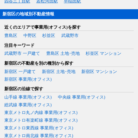
四谷三丁目駅
若松河田駅
早稲田駅
新宿区の地域別不動産情報
近くのエリアで事業用(オフィス)を探す
豊島区
中野区
杉並区
武蔵野市
注目キーワード
武蔵野市 一戸建て
豊島区 土地･売地
杉並区 マンション
新宿区の不動産を別の種別から探す
新宿区 一戸建て
新宿区 土地･売地
新宿区 マンション
新宿区 事業用(オフィス)
新宿区の沿線で探す
山手線 事業用(オフィス)
中央線 事業用(オフィス)
総武線 事業用(オフィス)
東京メトロ丸ノ内線 事業用(オフィス)
東京メトロ有楽町線 事業用(オフィス)
東京メトロ東西線 事業用(オフィス)
東京メトロ南北線 事業用(オフィス)