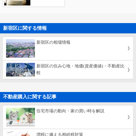
新宿区に関する情報
新宿区の相場情報
新宿区の住み心地・地価(資産価値)・不動産比
較
不動産購入に関する記事
住宅市場の動向・家の買い時を解説
増税に備える相続税対策