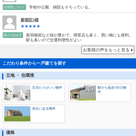
学校や公園、病院もそろっている。
住環境について
新宿区S様
新宿御苑など緑が豊かで、喫茶店も多く、買い物にも便利。
購入の決め手
駅も多いので交通利便性がよい
お客様の声をもっと見る
こだわり条件から一戸建てを探す
立地 ・ 住環境
日当たりがいい物件
駅から徒歩5分の物
件
高台にある物件
価格