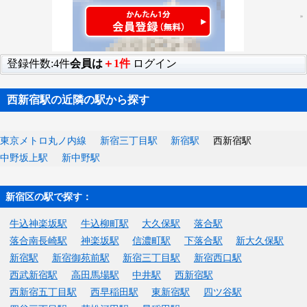
登録件数:4件
会員は
＋1件
ログイン
西新宿駅の近隣の駅から探す
東京メトロ丸ノ内線
新宿三丁目駅
新宿駅
西新宿駅
中野坂上駅
新中野駅
新宿区の駅で探す：
牛込神楽坂駅
牛込柳町駅
大久保駅
落合駅
落合南長崎駅
神楽坂駅
信濃町駅
下落合駅
新大久保駅
新宿駅
新宿御苑前駅
新宿三丁目駅
新宿西口駅
西武新宿駅
高田馬場駅
中井駅
西新宿駅
西新宿五丁目駅
西早稲田駅
東新宿駅
四ツ谷駅