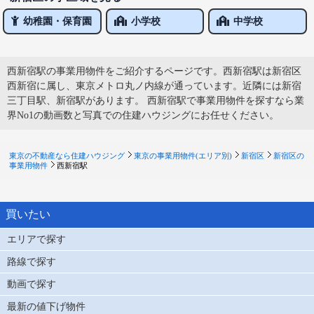
幼稚園・保育園
小学校
中学校
西新宿駅の事業用物件をご紹介するページです。西新宿駅は新宿区
西新宿に属し、東京メトロ丸ノ内線が通っています。近隣には新宿
三丁目駅、新宿駅があります。 西新宿駅で事業用物件を探すなら業
界No1の動画数と写真での住建ハウジングにお任せください。
東京の不動産なら住建ハウジング
東京の事業用物件(エリア別)
新宿区
新宿区の
事業用物件
西新宿駅
買いたい
エリアで探す
路線で探す
動画で探す
最新の値下げ物件