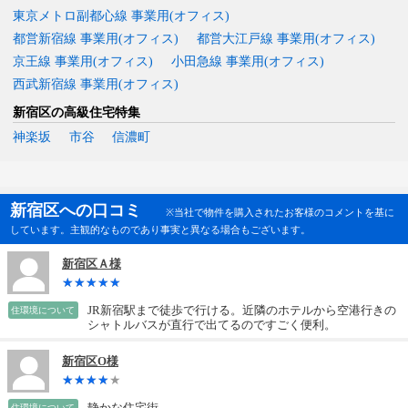
東京メトロ副都心線 事業用(オフィス)
都営新宿線 事業用(オフィス)
都営大江戸線 事業用(オフィス)
京王線 事業用(オフィス)
小田急線 事業用(オフィス)
西武新宿線 事業用(オフィス)
新宿区の高級住宅特集
神楽坂
市谷
信濃町
新宿区への口コミ
※当社で物件を購入されたお客様のコメントを基に
しています。主観的なものであり事実と異なる場合もございます。
新宿区Ａ様
JR新宿駅まで徒歩で行ける。近隣のホテルから空港行きの
住環境について
シャトルバスが直行で出てるのですごく便利。
新宿区O様
静かな住宅街。
住環境について