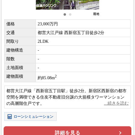
価格
23,000万円
交通
都営大江戸線 西新宿五丁目徒歩2分
間取り
2LDK
建物構造
-
階数
-
土地面積
-
建物面積
2
約85.08m
都営大江戸線「西新宿五丁目駅」徒歩2分。新宿区西新宿の都市
空間を満喫できる住友不動産旧分譲の大規模タワーマンション
の高層階住戸です。
ローンシミュレーション
詳細を見る