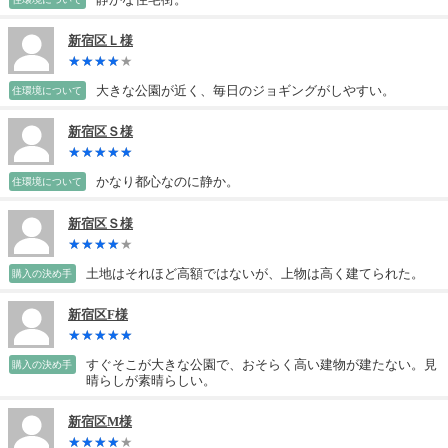
新宿区Ｌ様
大きな公園が近く、毎日のジョギングがしやすい。
住環境について
新宿区Ｓ様
かなり都心なのに静か。
住環境について
新宿区Ｓ様
土地はそれほど高額ではないが、上物は高く建てられた。
購入の決め手
新宿区F様
すぐそこが大きな公園で、おそらく高い建物が建たない。見
購入の決め手
晴らしが素晴らしい。
新宿区M様