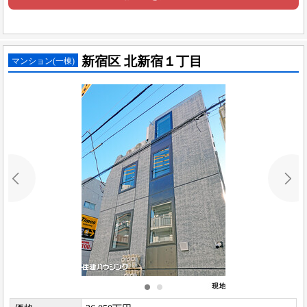
新宿区 北新宿１丁目
マンション(一棟)