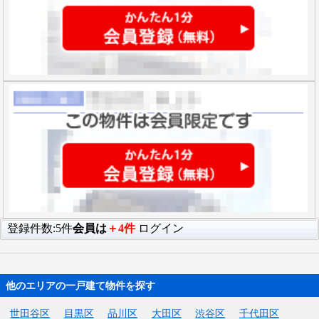
登録件数:5件
会員は
＋4件
ログイン
他のエリアの一戸建て物件を探す
世田谷区
目黒区
品川区
大田区
渋谷区
千代田区