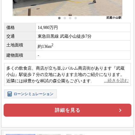
価格
14,980万円
交通
東急目黒線 武蔵小山徒歩7分
土地面積
2
約136m
建物面積
-
多くの飲食店、商店が立ち並ぶパルム商店街があります『武蔵
小山』駅徒歩７分の立地にあります土地のご紹介になります。
近隣には緑豊かな林試の森公園もございます。建築条件はござ
いません。
ローンシミュレーション
詳細を見る