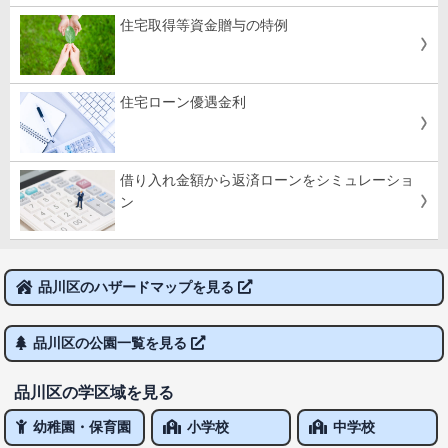
住宅取得等資金贈与の特例
住宅ローン優遇金利
借り入れ金額から返済ローンをシミュレーショ
ン
品川区のハザードマップを見る
品川区の公園一覧を見る
品川区の学区域を見る
幼稚園・保育園
小学校
中学校