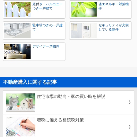
庭付き・バルコニー
省エネルギー対策物
つき一戸建て
件
駐車場つきの一戸建
セキュリティが充実
て
している物件
デザイナーズ物件
不動産購入に関する記事
住宅市場の動向・家の買い時を解説
増税に備える相続税対策