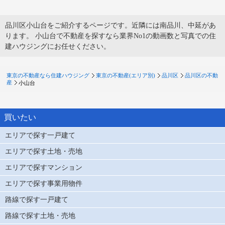
品川区小山台をご紹介するページです。近隣には南品川、中延があ
ります。 小山台で不動産を探すなら業界No1の動画数と写真での住
建ハウジングにお任せください。
東京の不動産なら住建ハウジング
東京の不動産(エリア別)
品川区
品川区の不動
産
小山台
買いたい
エリアで探す一戸建て
エリアで探す土地・売地
エリアで探すマンション
エリアで探す事業用物件
路線で探す一戸建て
路線で探す土地・売地