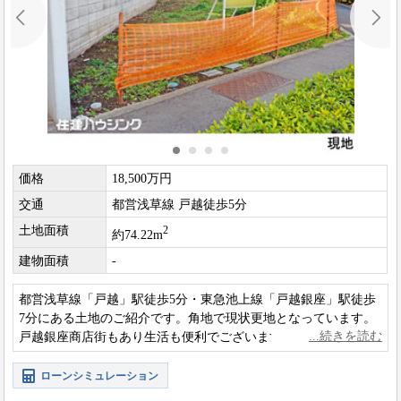
価格
18,500万円
交通
都営浅草線 戸越徒歩5分
土地面積
2
約74.22m
建物面積
-
都営浅草線「戸越」駅徒歩5分・東急池上線「戸越銀座」駅徒歩
7分にある土地のご紹介です。角地で現状更地となっています。
戸越銀座商店街もあり生活も便利でございます。
ローンシミュレーション