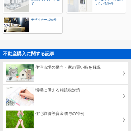
て
している物件
デザイナーズ物件
不動産購入に関する記事
住宅市場の動向・家の買い時を解説
増税に備える相続税対策
住宅取得等資金贈与の特例