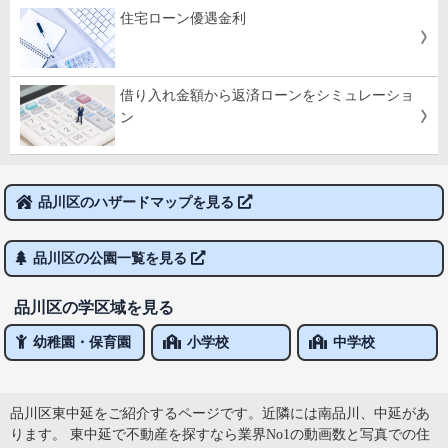
住宅ローン優遇金利
借り入れ金額から返済ローンをシミュレーショ
ン
品川区のハザードマップを見る
品川区の公園一覧を見る
品川区の学区域を見る
幼稚園・保育園
小学校
中学校
品川区東中延をご紹介するページです。近隣には南品川、中延があ
ります。 東中延で不動産を探すなら業界No1の動画数と写真での住