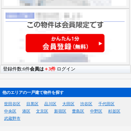
登録件数:6件
会員は
＋3件
ログイン
他のエリアの一戸建て物件を探す
世田谷区
目黒区
品川区
大田区
渋谷区
千代田区
中央区
港区
文京区
新宿区
豊島区
中野区
杉並区
武蔵野市