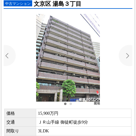
文京区 湯島３丁目
中古マンション
価格
15,900万円
交通
ＪＲ山手線 御徒町徒歩9分
間取り
3LDK