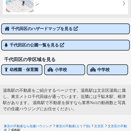
ン
千代田区のハザードマップを見る
千代田区の公園一覧を見る
千代田区の学区域を見る
幼稚園・保育園
小学校
中学校
湯島駅の不動産をご紹介するページです。湯島駅は文京区湯島に属
し、東京メトロ千代田線が通っています。近隣には千駄木駅、根津
駅があります。 湯島駅で不動産を探すなら業界No1の動画数と写真
での住建ハウジングにお任せください。
東京の不動産なら住建ハウジング
東京の不動産(エリア別)
文京区
文京区の不動
産
湯島駅