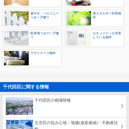
庭付き・バルコニー
省エネルギー対策物
つき一戸建て
件
駐車場つきの一戸建
セキュリティが充実
て
している物件
デザイナーズ物件
千代田区に関する情報
千代田区の相場情報
文京区の住み心地・地価(資産価値)・不動産比