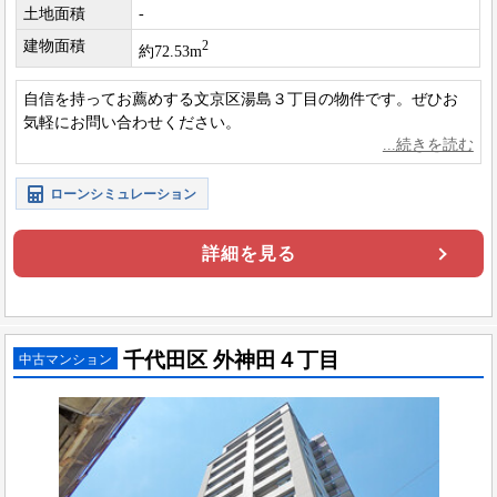
土地面積
-
建物面積
2
約72.53m
自信を持ってお薦めする文京区湯島３丁目の物件です。ぜひお
気軽にお問い合わせください。
ローンシミュレーション
詳細を見る
千代田区 外神田４丁目
中古マンション