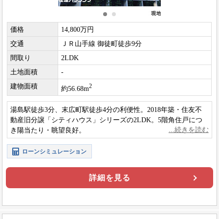
価格
14,800万円
交通
ＪＲ山手線 御徒町徒歩9分
間取り
2LDK
土地面積
-
建物面積
2
約56.68m
湯島駅徒歩3分、末広町駅徒歩4分の利便性。2018年築・住友不
動産旧分譲「シティハウス」シリーズの2LDK。5階角住戸につ
き陽当たり・眺望良好。
ローンシミュレーション
詳細を見る