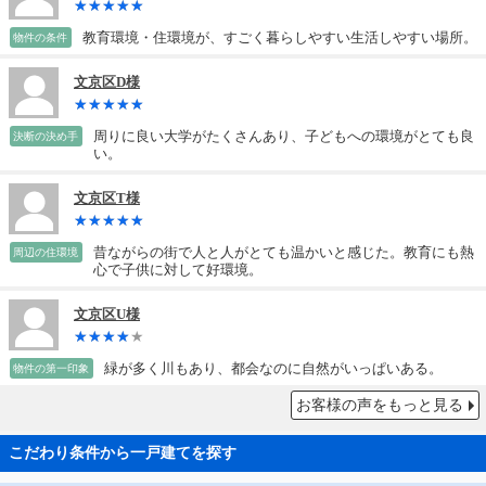
教育環境・住環境が、すごく暮らしやすい生活しやすい場所。
物件の条件
文京区D様
周りに良い大学がたくさんあり、子どもへの環境がとても良
決断の決め手
い。
文京区T様
昔ながらの街で人と人がとても温かいと感じた。教育にも熱
周辺の住環境
心で子供に対して好環境。
文京区U様
緑が多く川もあり、都会なのに自然がいっぱいある。
物件の第一印象
お客様の声をもっと見る
こだわり条件から一戸建てを探す