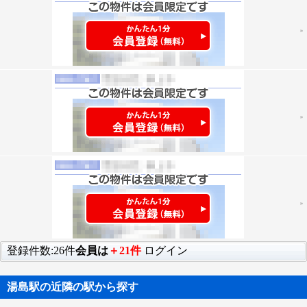
登録件数:26件
会員は
＋21件
ログイン
湯島駅の近隣の駅から探す