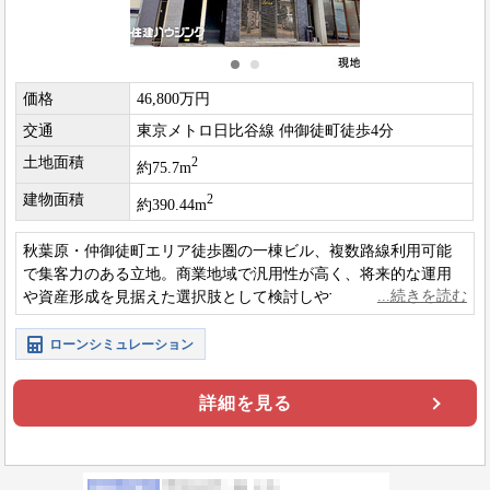
価格
46,800万円
交通
東京メトロ日比谷線 仲御徒町徒歩4分
土地面積
2
約75.7m
建物面積
2
約390.44m
秋葉原・仲御徒町エリア徒歩圏の一棟ビル、複数路線利用可能
で集客力のある立地。商業地域で汎用性が高く、将来的な運用
や資産形成を見据えた選択肢として検討しやすい物件です。
ローンシミュレーション
詳細を見る