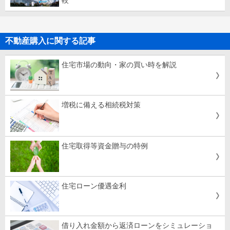
較
不動産購入に関する記事
住宅市場の動向・家の買い時を解説
増税に備える相続税対策
住宅取得等資金贈与の特例
住宅ローン優遇金利
借り入れ金額から返済ローンをシミュレーショ