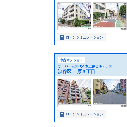
ローンシミュレーション
中古マンション
ザ・パームス代々木上原ヒルテラス
渋谷区 上原３丁目
ローンシミュレーション