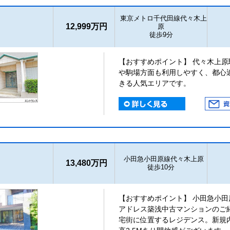
東京メトロ千代田線代々木上
12,999万円
原
徒歩9分
【おすすめポイント】 代々木上原
や駒場方面も利用しやすく、都心
きる人気エリアです。
小田急小田原線代々木上原
13,480万円
徒歩10分
【おすすめポイント】 小田急小田
アドレス築浅中古マンションのご
宅街に位置するレジデンス。新規