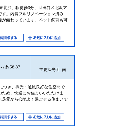
東北沢」駅徒歩3分、世田谷区北沢ア
です。内装フルリノベーション済み
備が備わっています。ペット飼育も可
- / 約58.87
主要採光面 南
居につき、採光・通風良好な住空間で
のため、快適にお住まいいただけま
も足元から心地よく過ごせる住まいで