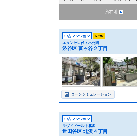
所在地
中古マンション
NEW
エタンセレ代々木公園
渋谷区 富ヶ谷２丁目
ローンシミュレーション
中古マンション
ラヴィドール下北沢
世田谷区 北沢４丁目