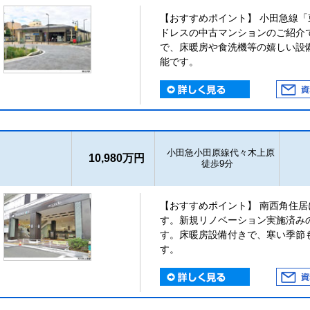
【おすすめポイント】 小田急線「
ドレスの中古マンションのご紹介
で、床暖房や食洗機等の嬉しい設
能です。
小田急小田原線代々木上原
10,980万円
徒歩9分
【おすすめポイント】 南西角住
す。新規リノベーション実施済み
す。床暖房設備付きで、寒い季節
す。