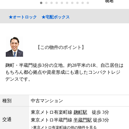
★オートロック
★宅配ボックス
【この物件のポイント】
麹町・半蔵門徒歩3分の立地。約28平米の1R、自己居住は
もちろん都心拠点や資産形成にも適したコンパクトレジ
デンスです。
種別
中古マンション
東京メトロ有楽町線
麹町駅
徒歩 3分
交通
東京メトロ半蔵門線
半蔵門駅
徒歩3分
>東京メトロ有楽町線の他の物件を見る