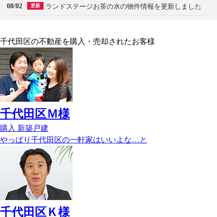
08/02
ランドステージお茶の水の物件情報を更新しました
更新
千代田区の不動産を購入・売却されたお客様
千代田区Ｍ様
購入
新築戸建
やっぱり千代田区の一軒家はいいよな…と
千代田区Ｋ様