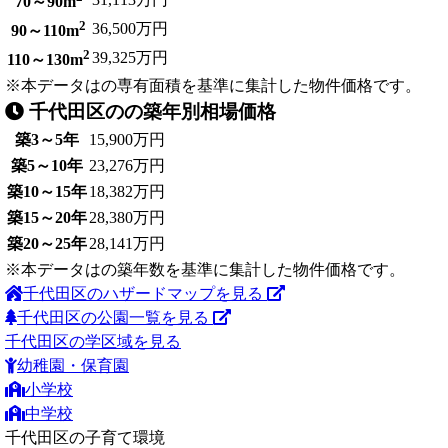
70～90m
2
36,500万円
90～110m
2
39,325万円
110～130m
※本データはの専有面積を基準に集計した物件価格です。
千代田区のの築年別相場価格
築3～5年
15,900万円
築5～10年
23,276万円
築10～15年
18,382万円
築15～20年
28,380万円
築20～25年
28,141万円
※本データはの築年数を基準に集計した物件価格です。
千代田区のハザードマップを見る
千代田区の公園一覧を見る
千代田区の学区域を見る
幼稚園・保育園
小学校
中学校
千代田区の子育て環境