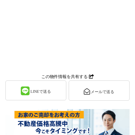
この物件情報を共有する
LINEで送る
メールで送る