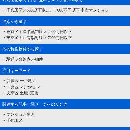
・
千代田区の6001万円以上 7000万円以下 中古マンション
沿線から探す
・
東京メトロ半蔵門線
>
7000万円以下
・
東京メトロ有楽町線
>
7000万円以下
他の特集物件から探す
・
駅近５分以内の物件
注目キーワード
・
新宿区 一戸建て
・
中央区 マンション
・
文京区 土地･売地
関連する記事一覧ページへのリンク
・
マンション購入
・
千代田区