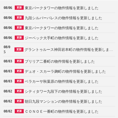
08/06
東京パークタワーの物件情報を更新しました
更新
08/06
九段シルバーパレスの物件情報を更新しました
更新
08/06
東京パークタワーの物件情報を更新しました
更新
08/06
ジーベック大手町の物件情報を更新しました
更新
08/0
グラントゥルース神田岩本町の物件情報を更新しました
更新
5
08/03
ブリリア二番町の物件情報を更新しました
更新
08/03
デュオ・スカーラ麹町の物件情報を更新しました
更新
08/03
ベラカーサ秋葉原の物件情報を更新しました
更新
08/02
シティタワー九段下の物件情報を更新しました
更新
08/02
朝日九段マンションの物件情報を更新しました
更新
08/02
ＣＯＮＯＥ一番町の物件情報を更新しました
更新