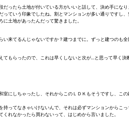
段だったら土地が付いている方がいいと話して、決め手になり
だっていう印象でしたね。割とマンションが多い通りですし、
ろに土地があったんだって驚きました。
らい来てるんじゃないですか？建つまでに。ずっと建つのも全
えてもらったので、これは早くしないと次が…と思って早く決
和室にしちゃったし、それからこのＬＤＫもそうですし、この
を持ってなきゃいけないんで、それは必ずマンションからこっ
てくれなかったら買わないって、はじめから言いました。