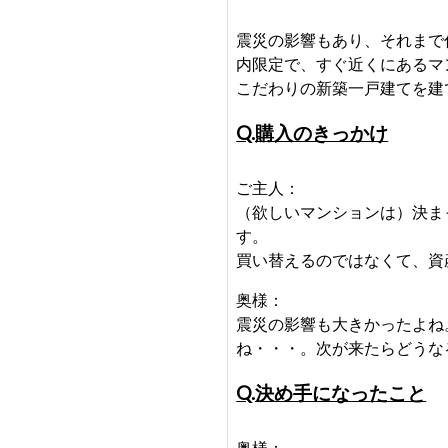
震災の影響もあり、それまで
内限定で、すぐ近くにあるマ
こだわりの新築一戸建てを建
Q.購入のきっかけ
ご主人：
（欲しいマンションは）決ま
す。
買い替えるのではなくて、資
奥様：
震災の影響も大きかったよね
ね・・・。次が来たらどうな
Q.決め手になったこと
奥様：