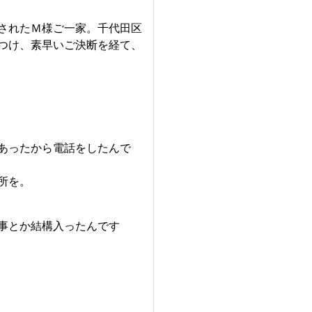
されたＭ様ご一家。千代田区
つけ、素早いご決断を経て、
あったから電話をしたんで
所を。
事とか結構入ったんです