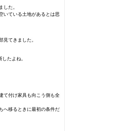
ました。
空いている土地があるとは思
部見てきました。
断したよね。
建て付け家具も向こう側も全
ちへ移るときに最初の条件だ