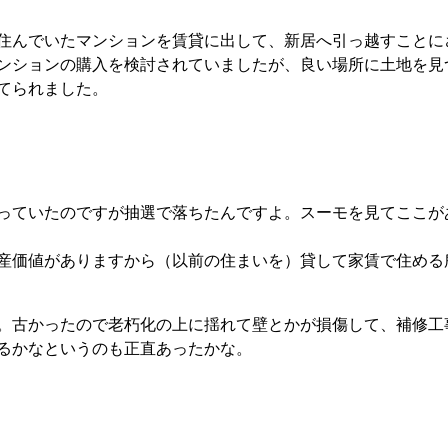
住んでいたマンションを賃貸に出して、新居へ引っ越すことに
ンションの購入を検討されていましたが、良い場所に土地を見
てられました。
っていたのですが抽選で落ちたんですよ。スーモを見てここが
産価値がありますから（以前の住まいを）貸して家賃で住める
。古かったので老朽化の上に揺れて壁とかが損傷して、補修工
るかなというのも正直あったかな。