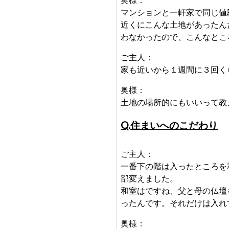
マンションと一軒家で同じ値
近くにこんな土地があったん
わなかったので、こんなとこ
ご主人：
家も近いから１週間に３回く
奥様：
土地の場所的にもいいって教
Q.住まいへのこだわり
ご主人：
一番下の階は入ったところを
部変えました。
和室はですね、父と母の仏壇
ったんです。それだけは入れ
奥様：