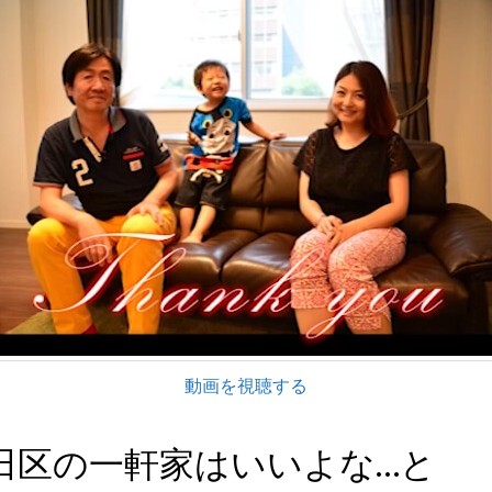
動画を視聴する
田区の一軒家はいいよな…と