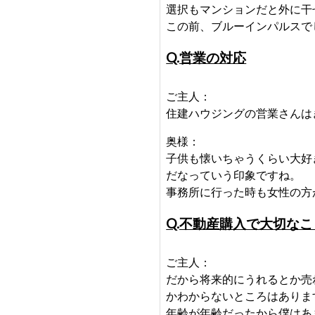
選択もマンションだと外に干
この前、ブルーインパルスで
Q.営業の対応
ご主人：
住建ハウジングの営業さんは
奥様：
子供も懐いちゃうくらい大好
だなっていう印象ですね。
事務所に行った時も女性の方
Q.不動産購入で大切なこ
ご主人：
だから将来的にうれるとか売
かわからないところはありま
年齢が年齢だったから僕はあ