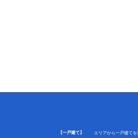
【一戸建て】
エリアから一戸建てを