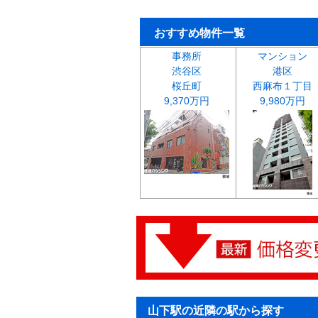
おすすめ物件一覧
事務所
マンション
渋谷区
港区
桜丘町
西麻布１丁目
9,370万円
9,980万円
山下駅の近隣の駅から探す