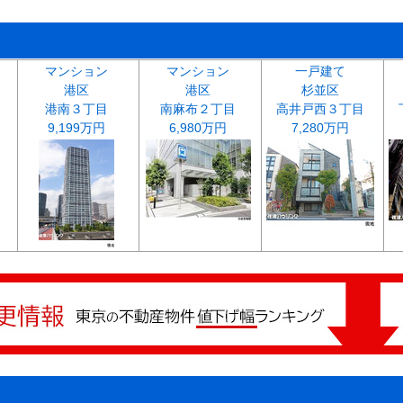
マンション
マンション
一戸建て
港区
港区
杉並区
港南３丁目
南麻布２丁目
高井戸西３丁目
9,199万円
6,980万円
7,280万円