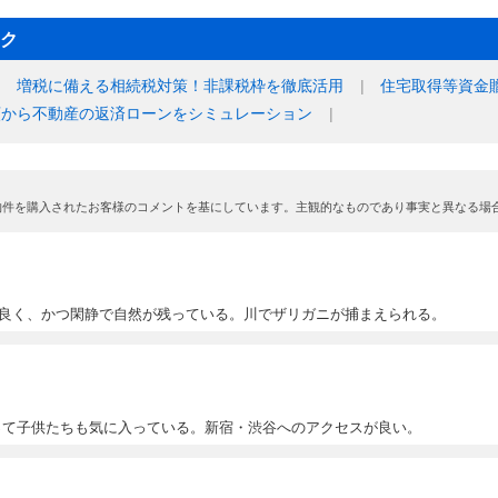
ク
増税に備える相続税対策！非課税枠を徹底活用
住宅取得等資金
額から不動産の返済ローンをシミュレーション
物件を購入されたお客様のコメントを基にしています。主観的なものであり事実と異なる場
良く、かつ閑静で自然が残っている。川でザリガニが捕まえられる。
って子供たちも気に入っている。新宿・渋谷へのアクセスが良い。