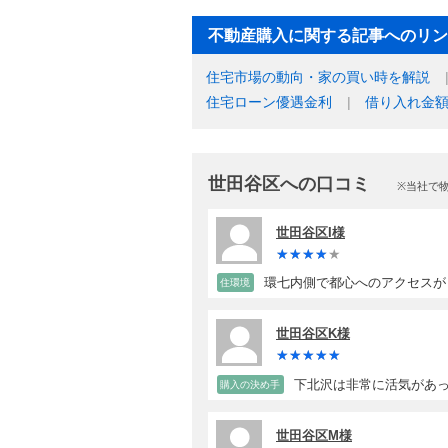
不動産購入に関する記事へのリン
住宅市場の動向・家の買い時を解説
住宅ローン優遇金利
借り入れ金
世田谷区への口コミ
※当社で
世田谷区I様
環七内側で都心へのアクセスが
住環境
世田谷区K様
下北沢は非常に活気があ
購入の決め手
世田谷区M様