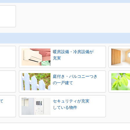
暖房設備・冷房設備が
充実
庭付き・バルコニーつき
の一戸建て
て
セキュリティが充実
している物件