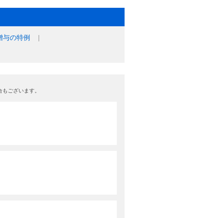
贈与の特例
合もございます。