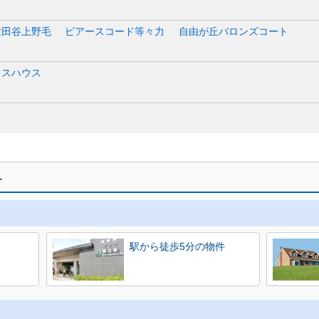
世田谷上野毛
ピアースコード等々力
自由が丘バロンズコート
ラスハウス
す
駅から徒歩5分の物件