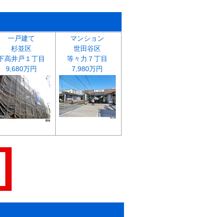
一戸建て
マンション
杉並区
世田谷区
下高井戸１丁目
等々力７丁目
9,680万円
7,980万円