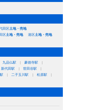
代田区
土地・売地
田区
土地・売地
港区
土地・売地
九品仏駅
豪徳寺駅
新代田駅
世田谷駅
駅
二子玉川駅
松原駅