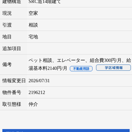
建物構造
SRC造14階建て
現況
空家
引渡
相談
地目
宅地
追加項目
ペット相談、エレベーター、組合費300円/月、給
備考
湯基本料2140円/月
不動産用語
情報変更日
2026/07/31
物件番号
2196212
取引態様
仲介