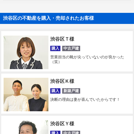
渋谷区の不動産を購入・売却されたお客様
渋谷区Ｔ様
購入
中古戸建
営業担当の靴が尖っていないのが良かった
（笑）
渋谷区Ｋ様
購入
新築戸建
決断の理由は妻が喜んでいたからです！
渋谷区Ｙ様
購入
中古戸建