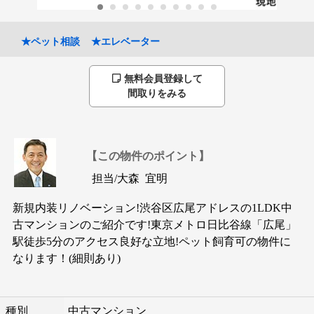
★ペット相談
★エレベーター
無料会員登録して
間取りをみる
【この物件のポイント】
担当/
大森 宜明
新規内装リノベーション!渋谷区広尾アドレスの1LDK中
古マンションのご紹介です!東京メトロ日比谷線「広尾」
駅徒歩5分のアクセス良好な立地!ペット飼育可の物件に
なります！(細則あり)
種別
中古マンション