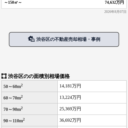
74,632万円
2026年8月07日
渋谷区の不動産売却相場・事例
渋谷区のの面積別相場価格
2
14,181万円
50～60m
2
13,224万円
60～70m
2
25,369万円
70～90m
2
36,692万円
90～110m