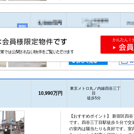
東京メトロ丸ノ内線四谷三丁
10,990万円
目
徒歩5分
【おすすめポイント】 新宿区四
です。四谷三丁目駅徒歩５分で交
の室内は陽当たりも良好です。室