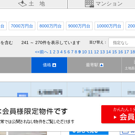
土 地
マンション
円台
7000万円台
8000万円台
9000万円台
10000万円台
20
を含む 241 ～ 270件を表示しています
並び替え：
<<前へ
1
2
3
4
5
6
7
8
9
10
11
12
13
14
15
16
17
18
価格
最寄駅
土地面