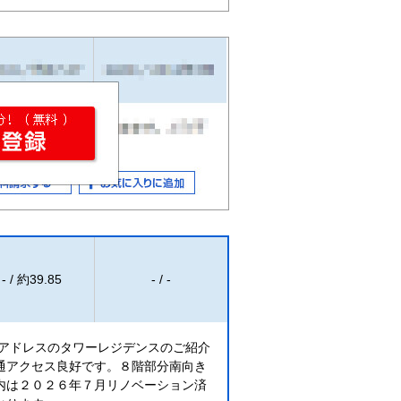
- / 約39.85
- / -
谷アドレスのタワーレジデンスのご紹介
通アクセス良好です。８階部分南向き
内は２０２６年７月リノベーション済