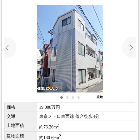
価格
19,000万円
交通
東京メトロ東西線 落合徒歩4分
土地面積
2
約76.26m
建物面積
2
約130.69m