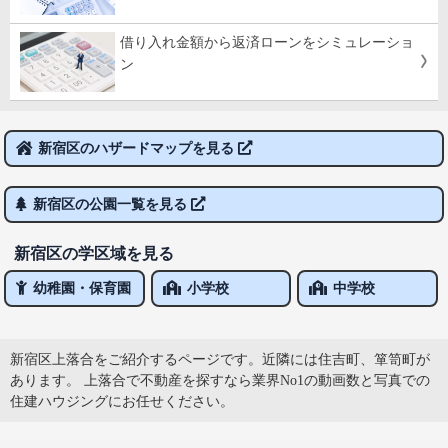
借り入れ金額から返済ローンをシミュレーショ
ン
新宿区のハザードマップを見る
新宿区の公園一覧を見る
新宿区の学区域を見る
幼稚園・保育園
小学校
中学校
新宿区上落合をご紹介するページです。近隣には住吉町、箪笥町が
あります。 上落合で不動産を探すなら業界No1の動画数と写真での
住建ハウジングにお任せください。