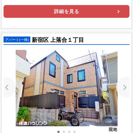
詳細を見る
新宿区 上落合１丁目
アパート(一棟)