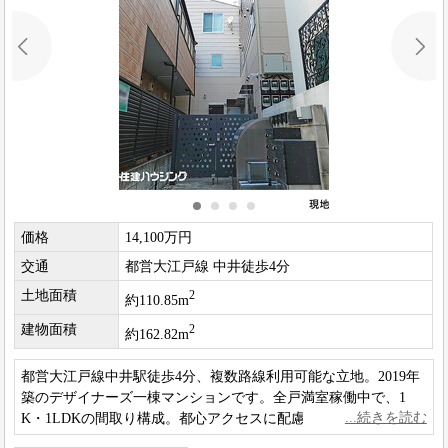
価格
14,100万円
交通
都営大江戸線 中井徒歩4分
土地面積
2
約110.85m
建物面積
2
約162.82m
都営大江戸線中井駅徒歩4分、複数路線利用可能な立地。2019年
築のデザイナーズ一棟マンションです。全戸満室稼働中で、1
K・1LDKの間取り構成。都心アクセスに配慮した住環境が特徴
の物件です。