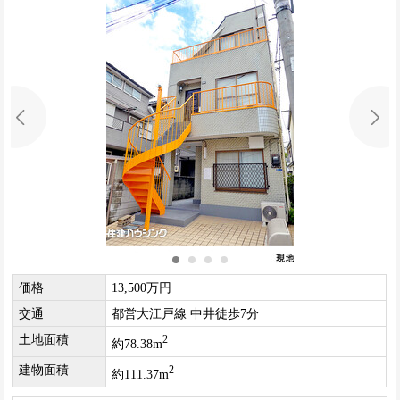
価格
13,500万円
交通
都営大江戸線 中井徒歩7分
土地面積
2
約78.38m
建物面積
2
約111.37m