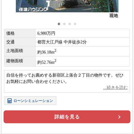
価格
6,980万円
交通
都営大江戸線 中井徒歩2分
土地面積
2
約36.18m
建物面積
2
約52.76m
自信を持ってお薦めする新宿区上落合２丁目の物件です。ぜひ
お気軽にお問い合わせください。
ローンシミュレーション
詳細を見る