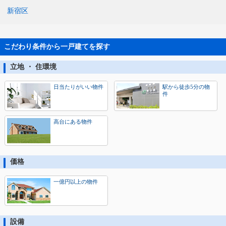
新宿区
こだわり条件から一戸建てを探す
立地 ・ 住環境
日当たりがいい物件
駅から徒歩5分の物
件
高台にある物件
価格
一億円以上の物件
設備