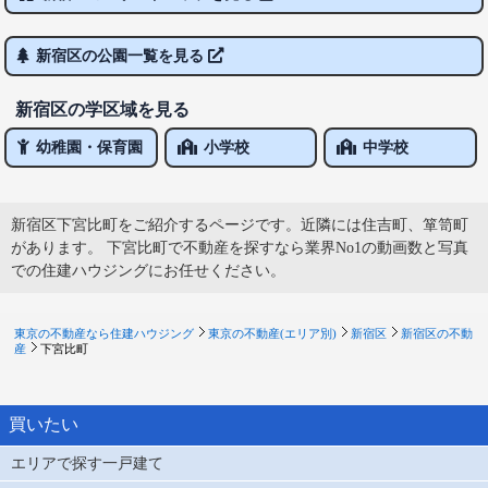
新宿区の公園一覧を見る
新宿区の学区域を見る
幼稚園・保育園
小学校
中学校
新宿区下宮比町をご紹介するページです。近隣には住吉町、箪笥町
があります。 下宮比町で不動産を探すなら業界No1の動画数と写真
での住建ハウジングにお任せください。
東京の不動産なら住建ハウジング
東京の不動産(エリア別)
新宿区
新宿区の不動
産
下宮比町
買いたい
エリアで探す一戸建て