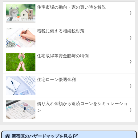
住宅市場の動向・家の買い時を解説
増税に備える相続税対策
住宅取得等資金贈与の特例
住宅ローン優遇金利
借り入れ金額から返済ローンをシミュレーショ
ン
新宿区のハザードマップを見る