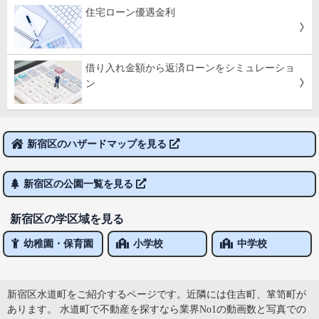
住宅ローン優遇金利
借り入れ金額から返済ローンをシミュレーショ
ン
新宿区のハザードマップを見る
新宿区の公園一覧を見る
新宿区の学区域を見る
幼稚園・保育園
小学校
中学校
新宿区水道町をご紹介するページです。近隣には住吉町、箪笥町が
あります。 水道町で不動産を探すなら業界No1の動画数と写真での