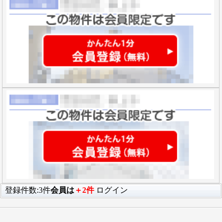
登録件数:3件
会員は
＋2件
ログイン