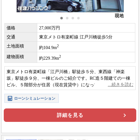
価格
27,000万円
交通
東京メトロ有楽町線 江戸川橋徒歩5分
土地面積
2
約104.9m
建物面積
2
約229.39m
東京メトロ有楽町線「江戸川橋」駅徒歩５分、東西線「神楽
坂」駅徒歩９分、一棟ビルのご紹介です。RC造５階建ての一棟
ビル、５階部分が住居（現在賃貸中）になっているため、将来
的には賃貸併用住宅などにもご活用できそうですね。
ローンシミュレーション
詳細を見る