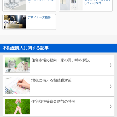
て
している物件
デザイナーズ物件
不動産購入に関する記事
住宅市場の動向・家の買い時を解説
増税に備える相続税対策
住宅取得等資金贈与の特例