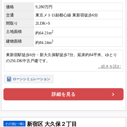
価格
9,280万円
交通
東京メトロ副都心線 東新宿徒歩6分
間取り
2LDK+S
土地面積
2
約64.21m
建物面積
2
約84.24m
東新宿駅徒歩6分・新大久保駅徒歩7分。延床約84平米、ゆとり
の2SLDK中古戸建です。
ローンシミュレーション
詳細を見る
新宿区 大久保２丁目
その他(一棟)