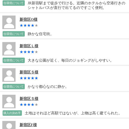
JR新宿駅まで徒歩で行ける。近隣のホテルから空港行きの
住環境について
シャトルバスが直行で出てるのですごく便利。
新宿区O様
静かな住宅街。
住環境について
新宿区Ｌ様
大きな公園が近く、毎日のジョギングがしやすい。
住環境について
新宿区Ｓ様
かなり都心なのに静か。
住環境について
新宿区Ｓ様
土地はそれほど高額ではないが、上物は高く建てられた。
購入の決め手
新宿区F様