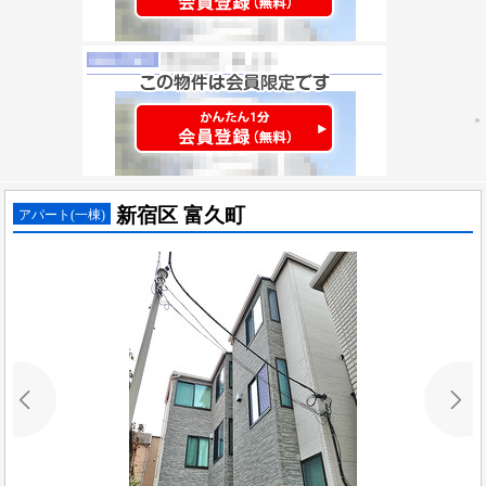
新宿区 富久町
アパート(一棟)