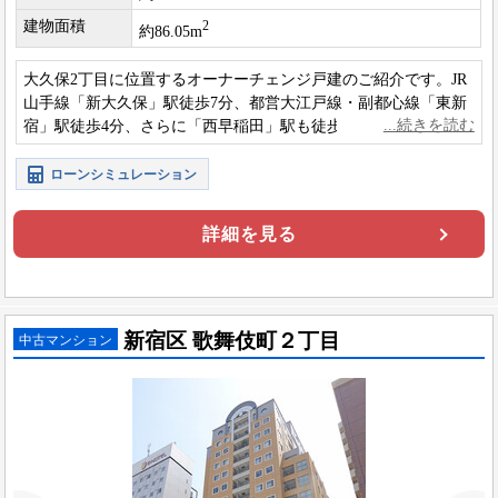
建物面積
2
約86.05m
大久保2丁目に位置するオーナーチェンジ戸建のご紹介です。JR
山手線「新大久保」駅徒歩7分、都営大江戸線・副都心線「東新
宿」駅徒歩4分、さらに「西早稲田」駅も徒歩8分と、3駅複数路
線利用可能な高い利便性を誇ります。
ローンシミュレーション
詳細を見る
新宿区 歌舞伎町２丁目
中古マンション