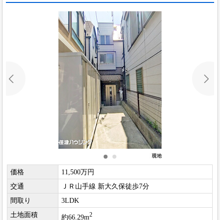
価格
11,500万円
交通
ＪＲ山手線 新大久保徒歩7分
間取り
3LDK
土地面積
2
約66.29m