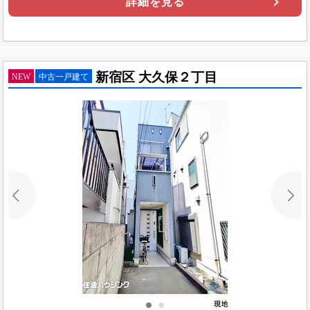
詳細を見る
新宿区 大久保２丁目
NEW
中古一戸建て