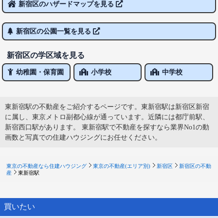
新宿区のハザードマップを見る
新宿区の公園一覧を見る
新宿区の学区域を見る
幼稚園・保育園
小学校
中学校
東新宿駅の不動産をご紹介するページです。東新宿駅は新宿区新宿
に属し、東京メトロ副都心線が通っています。近隣には都庁前駅、
新宿西口駅があります。 東新宿駅で不動産を探すなら業界No1の動
画数と写真での住建ハウジングにお任せください。
東京の不動産なら住建ハウジング
東京の不動産(エリア別)
新宿区
新宿区の不動
産
東新宿駅
買いたい