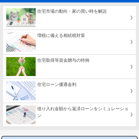
住宅市場の動向・家の買い時を解説
増税に備える相続税対策
住宅取得等資金贈与の特例
住宅ローン優遇金利
借り入れ金額から返済ローンをシミュレーショ
ン