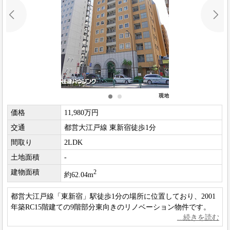
価格
11,980万円
交通
都営大江戸線 東新宿徒歩1分
間取り
2LDK
土地面積
-
建物面積
2
約62.04m
都営大江戸線「東新宿」駅徒歩1分の場所に位置しており、2001
年築RC15階建ての9階部分東向きのリノベーション物件です。