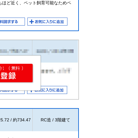
もほど近く、ペット飼育可能なためペ
。
5.72 / 約734.47
RC造 / 3階建て