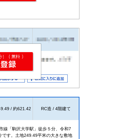
9.49 / 約621.42
RC造 / 4階建て
市線「駒沢大学駅」徒歩５分、令和7
です。土地249.49平米の大きな敷地