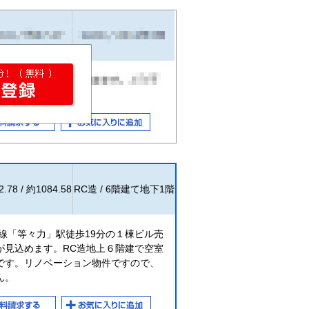
.78 / 約1084.58
RC造 / 6階建て地下1階
線「等々力」駅徒歩19分の１棟ビル売
が見込めます。RC造地上６階建で空室
です。リノベーション物件ですので、
ん。