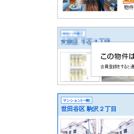
マンション(一棟)
世田谷区 駒沢２丁目