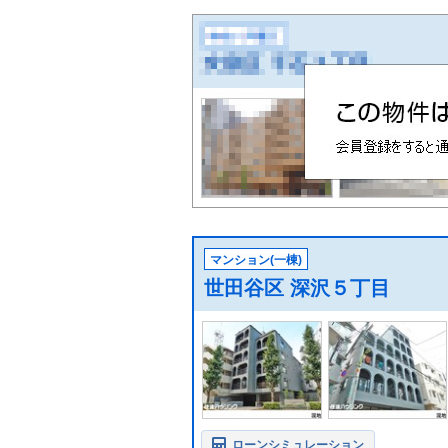
マンション(一棟)
世田谷区 深沢５丁目
ローンシミュレーション