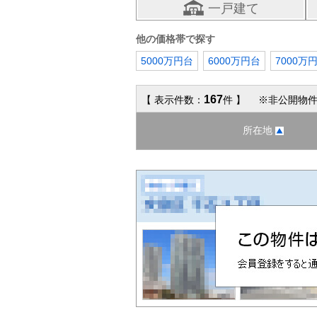
一戸建て
他の価格帯で探す
5000万円台
6000万円台
7000万
167
【 表示件数：
件 】 ※非公開物件
所在地