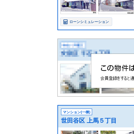
ローンシミュレーション
マンション(一棟)
世田谷区 上馬５丁目