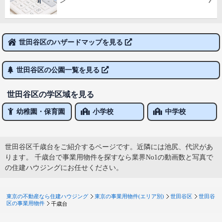
ン
世田谷区のハザードマップを見る
世田谷区の公園一覧を見る
世田谷区の学区域を見る
幼稚園・保育園
小学校
中学校
世田谷区千歳台をご紹介するページです。近隣には池尻、代沢があ
ります。 千歳台で事業用物件を探すなら業界No1の動画数と写真で
の住建ハウジングにお任せください。
東京の不動産なら住建ハウジング
東京の事業用物件(エリア別)
世田谷区
世田谷
区の事業用物件
千歳台