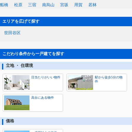
船橋
松原
三宿
南烏山
宮坂
用賀
若林
エリアを広げて探す
世田谷区
こだわり条件から一戸建てを探す
立地 ・ 住環境
日当たりがいい物件
駅から徒歩5分の物
件
高台にある物件
価格