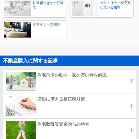
駐車場つきの一戸建
セキュリティが充実
て
している物件
デザイナーズ物件
不動産購入に関する記事
住宅市場の動向・家の買い時を解説
増税に備える相続税対策
住宅取得等資金贈与の特例