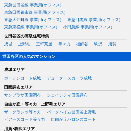
東急世田谷線 事業用(オフィス)
東急田園都市線 事業用(オフィス)
東急大井町線 事業用(オフィス)
東急目黒線 事業用(オフィス)
東急東横線 事業用(オフィス)
小田急線 事業用(オフィス)
世田谷区の高級住宅特集
成城
上野毛
三軒茶屋
等々力
祖師谷
駒沢
用賀
世田谷区の人気のマンション
成城エリア
ガーデンコート成城
デューク・スカーラ成城
田園調布エリア
サンプラザ田園調布
ジェイシティ田園調布
自由が丘・等々力・上野毛エリア
ザ・グランツ等々力
パークハイム世田谷上野毛
ピアースコード等々力
自由が丘バロンズコート
用賀･駒沢エリア