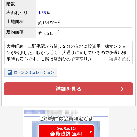
階数
-
表面利回り
4.55
％
土地面積
2
約184.56m
建物面積
2
約526.03m
大井町線・上野毛駅から徒歩２分の立地に投資用一棟マンショ
ンが出ました。駅から近く、大通りに面しているので夜遅い帰
宅時も安心です。１階は店舗なので空室リスクも抑えられま
す。
ローンシミュレーション
詳細を見る