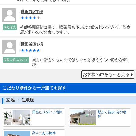
世田谷区T様
祖師谷商店街は長く、喫茶店も多いので飲み比べできる。飲食
周辺環境
店が多いので外食しやすい。
世田谷区T様
周りに誰もいないのではないかと思うくらい静かな環
実際に住んでみて
境。
お客様の声をもっと見る
こだわり条件から一戸建てを探す
立地 ・ 住環境
日当たりがいい物件
駅から徒歩5分の物
件
高台にある物件