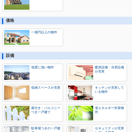
価格
一億円以上の物件
設備
地震に強い物件
暖房設備・冷房設備
が充実
収納スペースが充実
キッチンが充実して
いる物件
庭付き・バルコニー
省エネルギー対策物
つき一戸建て
件
駐車場つきの一戸建
セキュリティが充実