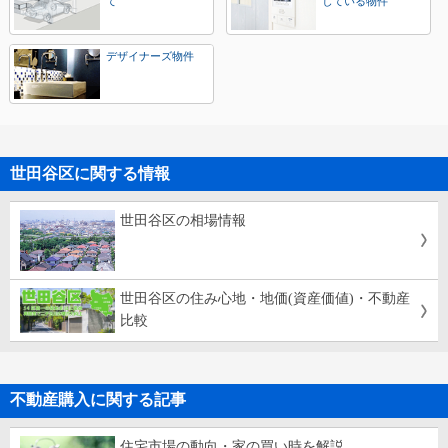
て
している物件
デザイナーズ物件
世田谷区に関する情報
世田谷区の相場情報
世田谷区の住み心地・地価(資産価値)・不動産
比較
不動産購入に関する記事
住宅市場の動向・家の買い時を解説