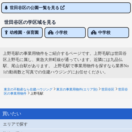
世田谷区の公園一覧を見る
世田谷区の学区域を見る
幼稚園・保育園
小学校
中学校
上野毛駅の事業用物件をご紹介するページです。上野毛駅は世田谷
区上野毛に属し、東急大井町線が通っています。近隣には九品仏
駅、尾山台駅があります。 上野毛駅で事業用物件を探すなら業界No
1の動画数と写真での住建ハウジングにお任せください。
東京の不動産なら住建ハウジング
東京の事業用物件(エリア別)
世田谷区
世田谷
区の事業用物件
上野毛駅
買いたい
エリアで探す