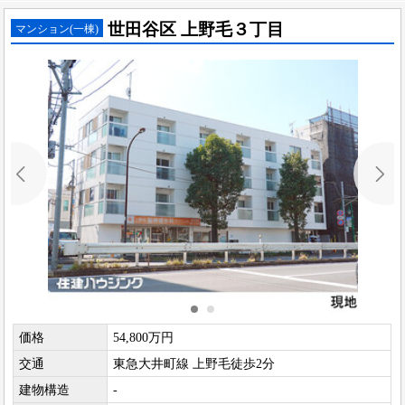
世田谷区 上野毛３丁目
マンション(一棟)
価格
54,800万円
交通
東急大井町線 上野毛徒歩2分
建物構造
-