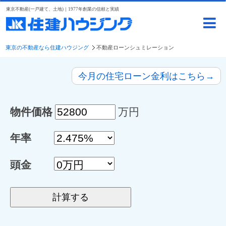
東京不動産(一戸建て、土地)｜1977年創業の信頼と実績
東京の不動産なら住建ハウジング
不動産ローンシュミレーション
今月の住宅ローン金利はこちら→
物件価格
万円
年率
頭金