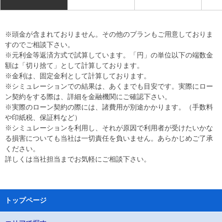
※頭金が含まれておりません。その他のプランもご用意しておりま
すのでご相談下さい。
※元利金等返済方式で試算しています。「円」の単位以下の端数金
額は「切り捨て」として計算しております。
※金利は、固定金利として計算しております。
※シミュレーションでの結果は、あくまでも目安です。実際にロー
ン契約をする際は、詳細を金融機関にご確認下さい。
※実際のローン契約の際には、諸費用が別途かかります。（手数料
や印紙税、保証料など）
※シミュレーションを利用し、それが原因で利用者が受けたいかな
る損害についても当社は一切責任を負いません。あらかじめご了承
ください。
詳しくは当社担当までお気軽にご相談下さい。
トップページ