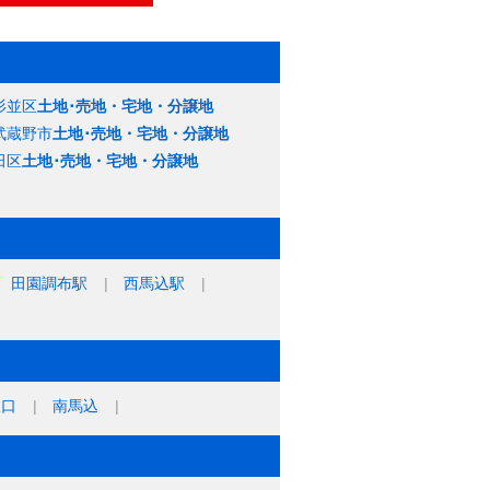
杉並区
土地･売地・宅地・分譲地
武蔵野市
土地･売地・宅地・分譲地
田区
土地･売地・宅地・分譲地
田園調布駅
西馬込駅
矢口
南馬込