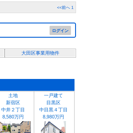
<<前へ
1
ログイン
大田区事業用物件
土地
一戸建て
新宿区
目黒区
中井２丁目
中目黒４丁目
8,580万円
8,980万円