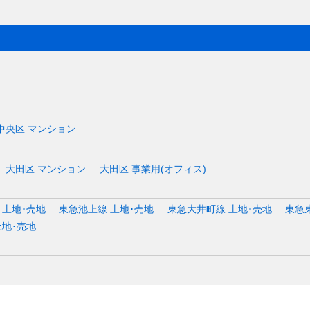
中央区 マンション
大田区 マンション
大田区 事業用(オフィス)
 土地･売地
東急池上線 土地･売地
東急大井町線 土地･売地
東急
土地･売地