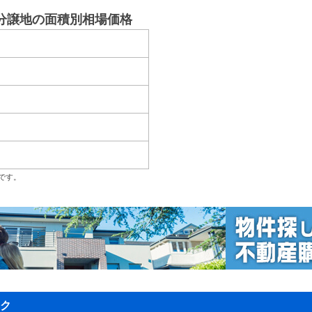
分譲地の面積別相場価格
です。
ク