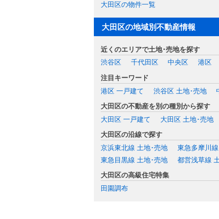
大田区の物件一覧
大田区の地域別不動産情報
近くのエリアで土地･売地を探す
渋谷区
千代田区
中央区
港区
注目キーワード
港区 一戸建て
渋谷区 土地･売地
大田区の不動産を別の種別から探す
大田区 一戸建て
大田区 土地･売地
大田区の沿線で探す
京浜東北線 土地･売地
東急多摩川線
東急目黒線 土地･売地
都営浅草線 
大田区の高級住宅特集
田園調布