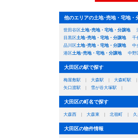
他のエリアの土地･売地・宅地・
世田谷区
土地･売地・宅地・分譲地
目黒区
土地･売地・宅地・分譲地
千
品川区
土地･売地・宅地・分譲地
中
港区
土地･売地・宅地・分譲地
中野
大田区の駅で探す
梅屋敷駅
大森駅
大森町駅
矢口渡駅
雪が谷大塚駅
大田区の町名で探す
大森西
大森東
北嶺町
久
大田区の物件情報