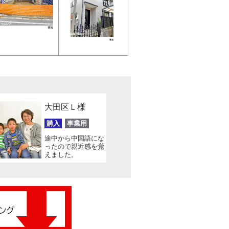
大田区Ｌ様
購入
事業用
途中から中国語にな
ったので親近感を覚
えました。