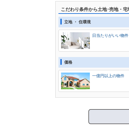
こだわり条件から土地･売地・宅
立地 ・ 住環境
日当たりがいい物件
価格
一億円以上の物件