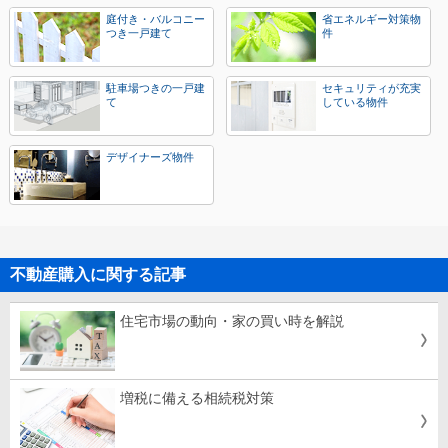
庭付き・バルコニー
省エネルギー対策物
つき一戸建て
件
駐車場つきの一戸建
セキュリティが充実
て
している物件
デザイナーズ物件
不動産購入に関する記事
住宅市場の動向・家の買い時を解説
増税に備える相続税対策