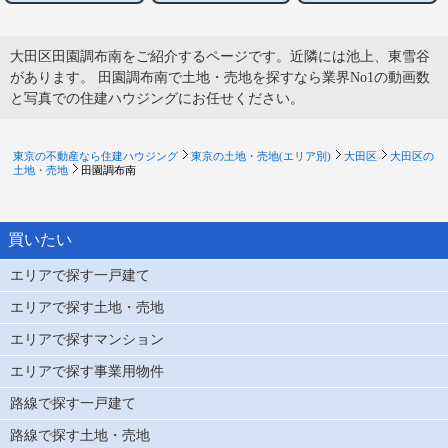
大田区田園調布南をご紹介するページです。近隣には池上、東雪谷
があります。 田園調布南で土地・売地を探すなら業界No1の動画数
と写真での住建ハウジングにお任せください。
東京の不動産なら住建ハウジング
東京の土地・売地(エリア別)
大田区
大田区の
土地・売地
田園調布南
買いたい
エリアで探す一戸建て
エリアで探す土地・売地
エリアで探すマンション
エリアで探す事業用物件
路線で探す一戸建て
路線で探す土地・売地