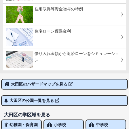
住宅取得等資金贈与の特例
住宅ローン優遇金利
借り入れ金額から返済ローンをシミュレーショ
ン
大田区のハザードマップを見る
大田区の公園一覧を見る
大田区の学区域を見る
幼稚園・保育園
小学校
中学校