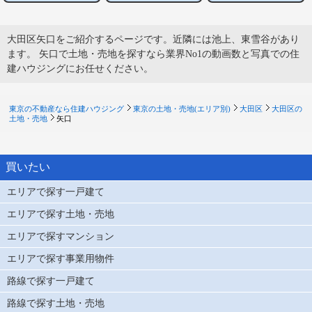
大田区矢口をご紹介するページです。近隣には池上、東雪谷があり
ます。 矢口で土地・売地を探すなら業界No1の動画数と写真での住
建ハウジングにお任せください。
東京の不動産なら住建ハウジング
東京の土地・売地(エリア別)
大田区
大田区の
土地・売地
矢口
買いたい
エリアで探す一戸建て
エリアで探す土地・売地
エリアで探すマンション
エリアで探す事業用物件
路線で探す一戸建て
路線で探す土地・売地