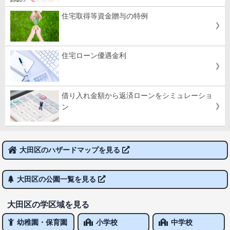
住宅取得等資金贈与の特例
住宅ローン優遇金利
借り入れ金額から返済ローンをシミュレーショ
ン
大田区のハザードマップを見る
大田区の公園一覧を見る
大田区の学区域を見る
幼稚園・保育園
小学校
中学校