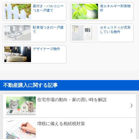
庭付き・バルコニー
省エネルギー対策物
つき一戸建て
件
駐車場つきの一戸建
セキュリティが充実
て
している物件
デザイナーズ物件
不動産購入に関する記事
住宅市場の動向・家の買い時を解説
増税に備える相続税対策