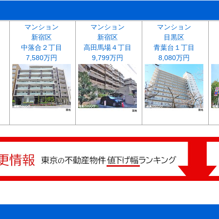
マンション
マンション
マンション
新宿区
新宿区
目黒区
中落合２丁目
高田馬場４丁目
青葉台１丁目
7,580万円
9,799万円
8,080万円