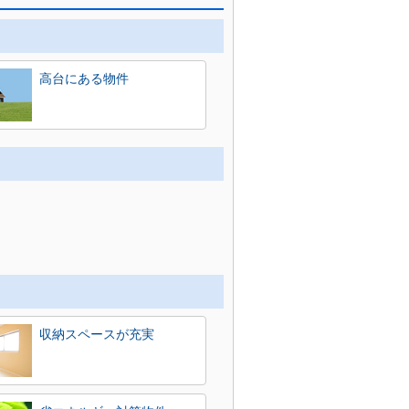
高台にある物件
収納スペースが充実