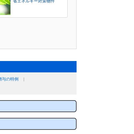
省エネルギー対策物件
贈与の特例