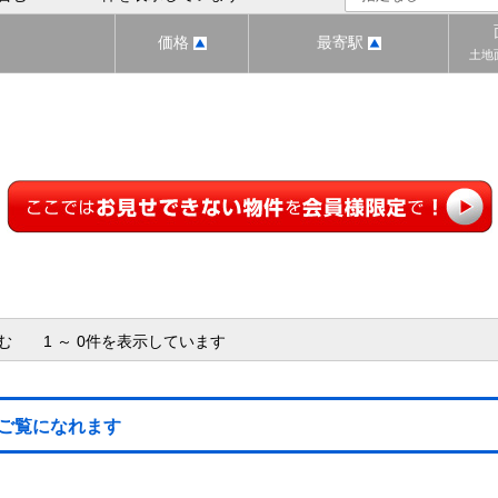
価格
最寄駅
土地
含む 1 ～ 0件を表示しています
ご覧になれます