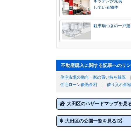
キッチンが充実
している物件
駐車場つきの一戸建
不動産購入に関する記事へのリン
住宅市場の動向・家の買い時を解説
住宅ローン優遇金利
借り入れ金
大田区のハザードマップを見
大田区の公園一覧を見る