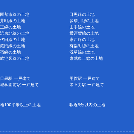
園都市線の土地
目黒線の土地
井町線の土地
多摩川線の土地
王線の土地
山手線の土地
浜東北線の土地
横須賀線の土地
代田線の土地
東西線の土地
蔵門線の土地
有楽町線の土地
宿線の土地
浅草線の土地
武池袋線の土地
東武東上線の土地
目黒駅 一戸建て
用賀駅 一戸建て
城学園前駅 一戸建て
等々力駅 一戸建て
地100平米以上の土地
駅近5分以内の土地