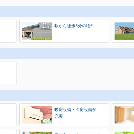
駅から徒歩5分の物件
暖房設備・冷房設備が
充実