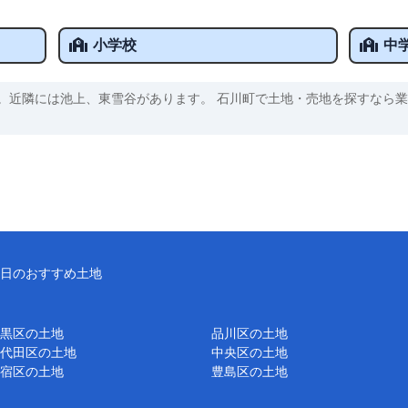
小学校
中
。近隣には池上、東雪谷があります。 石川町で土地・売地を探すなら業
日のおすすめ土地
黒区の土地
品川区の土地
代田区の土地
中央区の土地
宿区の土地
豊島区の土地