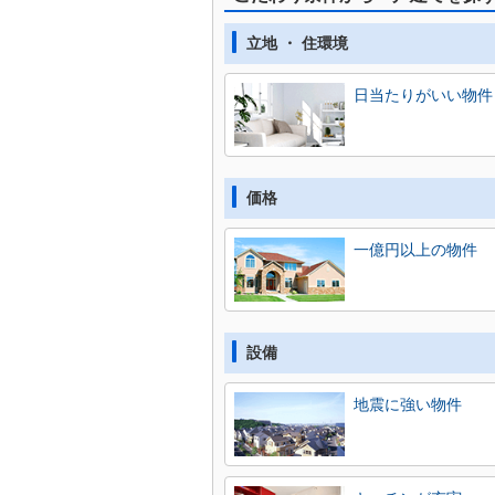
立地 ・ 住環境
日当たりがいい物件
価格
一億円以上の物件
設備
地震に強い物件