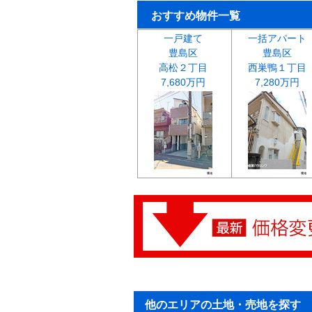
おすすめ物件一覧
一戸建て
一括アパート
豊島区
豊島区
高松２丁目
西巣鴨１丁目
7,680万円
7,280万円
他のエリアの土地・売地を探す