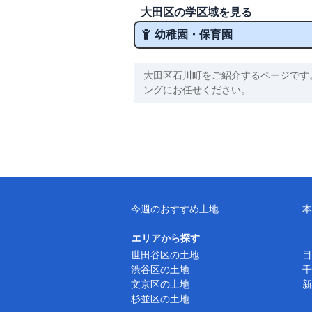
大田区の学区域を見る
幼稚園・保育園
大田区石川町をご紹介するページです
ングにお任せください。
今週のおすすめ土地
本
エリアから探す
世田谷区の土地
目
渋谷区の土地
千
文京区の土地
新
杉並区の土地