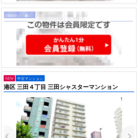
NEW
中古マンション
港区 三田４丁目 三田シャスターマンション