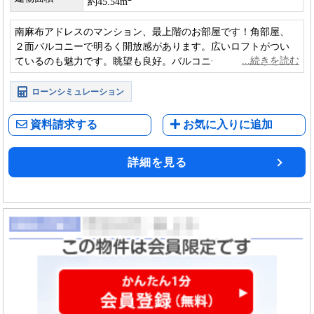
約45.54m
南麻布アドレスのマンション、最上階のお部屋です！角部屋、
２面バルコニーで明るく開放感があります。広いロフトがつい
ているのも魅力です。眺望も良好。バルコニーから隣地の豊か
な緑を望めます。
ローンシミュレーション
資料請求する
お気に入りに追加
詳細を見る