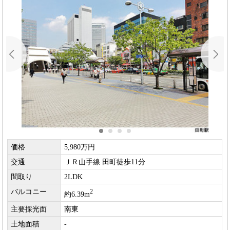
価格
5,980万円
交通
ＪＲ山手線 田町徒歩11分
間取り
2LDK
バルコニー
2
約6.39m
主要採光面
南東
土地面積
-