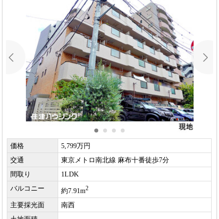
価格
5,799万円
交通
東京メトロ南北線 麻布十番徒歩7分
間取り
1LDK
バルコニー
2
約7.91m
主要採光面
南西