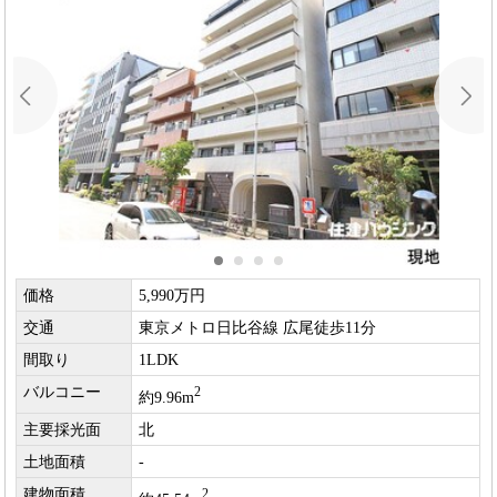
価格
5,990万円
交通
東京メトロ日比谷線 広尾徒歩11分
間取り
1LDK
バルコニー
2
約9.96m
主要採光面
北
土地面積
-
建物面積
2