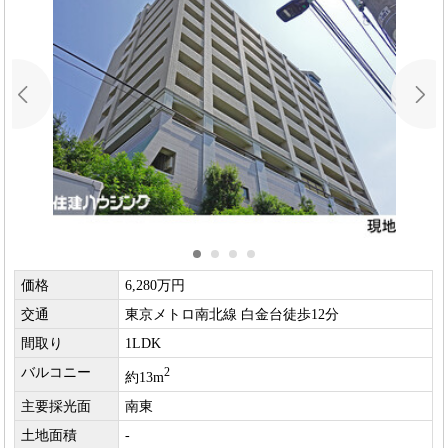
価格
6,280万円
交通
東京メトロ南北線 白金台徒歩12分
間取り
1LDK
バルコニー
2
約13m
主要採光面
南東
土地面積
-