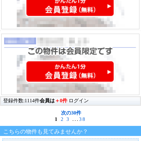
登録件数:1114件
会員は
＋0件
ログイン
次の30件
1
2
3
...
38
こちらの物件も見てみませんか？