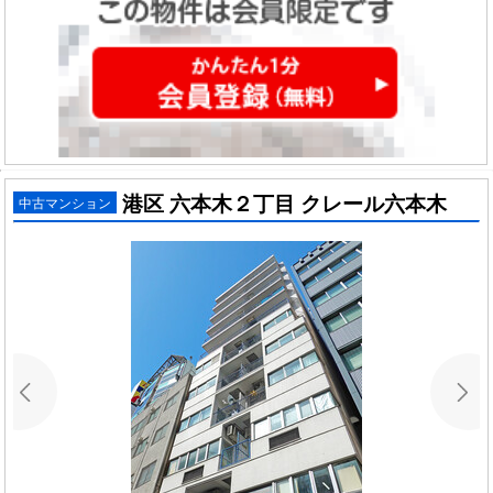
港区 六本木２丁目 クレール六本木
中古マンション