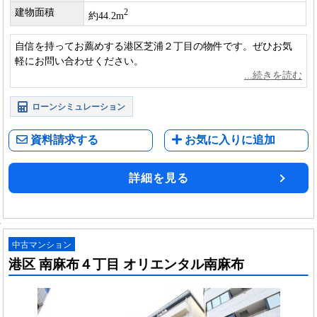
建物面積
2
約44.2m
自信を持ってお薦めする港区芝浦２丁目の物件です。ぜひお気
軽にお問い合わせください。
ローンシミュレーション
資料請求する
お気に入りに追加
詳細を見る
中古マンション
港区 南麻布４丁目 オリエンタル南麻布