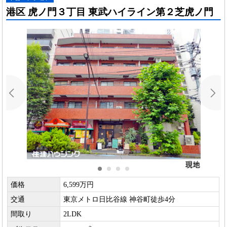
港区 虎ノ門３丁目 東武ハイライン第２芝虎ノ門
価格
6,599万円
交通
東京メトロ日比谷線 神谷町徒歩4分
間取り
2LDK