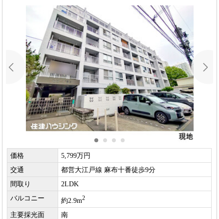
価格
5,799万円
交通
都営大江戸線 麻布十番徒歩9分
間取り
2LDK
バルコニー
2
約2.9m
主要採光面
南