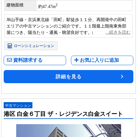
建物面積
2
約47.47m
JR山手線・京浜東北線「田町」駅徒歩１１分、再開発中の田町
エリアの中古マンションのご紹介です。１１階最上階南東角部
屋につき、陽当たり・通風・眺望良好です。内装新規リノベー
ション済みで室内大変綺麗です。
ローンシミュレーション
資料請求する
お気に入りに追加
詳細を見る
中古マンション
港区 白金６丁目 ザ・レジデンス白金スイート