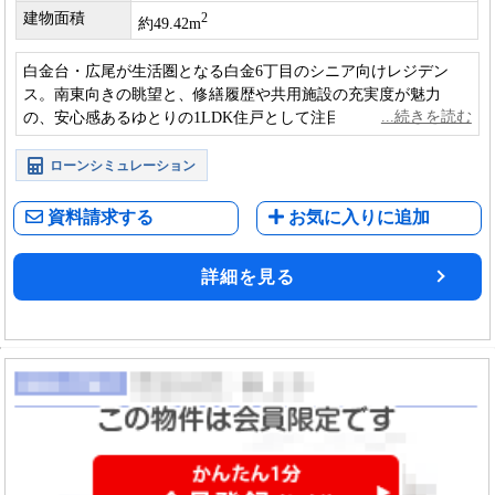
建物面積
2
約49.42m
白金台・広尾が生活圏となる白金6丁目のシニア向けレジデン
ス。南東向きの眺望と、修繕履歴や共用施設の充実度が魅力
の、安心感あるゆとりの1LDK住戸として注目です。
ローンシミュレーション
資料請求する
お気に入りに追加
詳細を見る