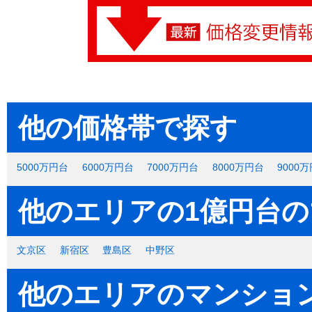
他の価格帯で探す
5000万円台
6000万円台
7000万円台
8000万円台
9000
他のエリアの1億円台
文京区
新宿区
豊島区
中野区
他のエリアのマンショ