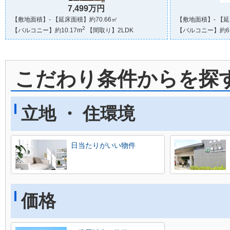
7,499万円
【敷地面積】- 【延床面積】約70.66㎡
【敷地面積】- 【延
2
【バルコニー】約10.17m
【間取り】2LDK
【バルコニー】約6.
こだわり条件からを探
立地 ・ 住環境
日当たりがいい物件
価格