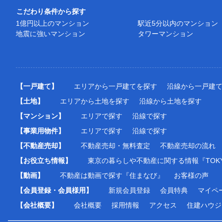
こだわり条件から探す
1億円以上のマンション
駅近5分以内のマンション
地震に強いマンション
タワーマンション
【一戸建て】
エリアから一戸建てを探す
沿線から一戸建
【土地】
エリアから土地を探す
沿線から土地を探す
【マンション】
エリアで探す
沿線で探す
【事業用物件】
エリアで探す
沿線で探す
【不動産売却】
不動産売却・無料査定
不動産売却の流れ
【お役立ち情報】
東京の暮らしや不動産に関する情報『TOKY
【動画】
不動産は動画で探す『住まなび』
お客様の声
【会員登録・会員様用】
新規会員登録
会員特典
マイペ
【会社概要】
会社概要
採用情報
アクセス
住建ハウジ