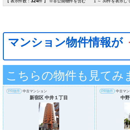
324
【 表示件数：
件 】 ※非公開物件を含む 1 ～ 30件を表示し
マンション物件情報が
こちらの物件も見てみ
PR物件
中古マンション
PR物件
中古マン
新宿区 中井１丁目
中野