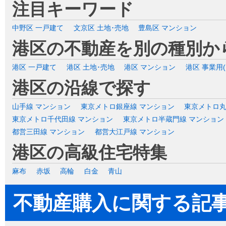
注目キーワード
中野区 一戸建て
文京区 土地･売地
豊島区 マンション
港区の不動産を別の種別か
港区 一戸建て
港区 土地･売地
港区 マンション
港区 事業用
港区の沿線で探す
山手線 マンション
東京メトロ銀座線 マンション
東京メトロ丸
東京メトロ千代田線 マンション
東京メトロ半蔵門線 マンション
都営三田線 マンション
都営大江戸線 マンション
港区の高級住宅特集
麻布
赤坂
高輪
白金
青山
不動産購入に関する記