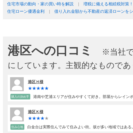
住宅市場の動向・家の買い時を解説
増税に備える相続税対策
住宅ローン優遇金利
借り入れ金額から不動産の返済ローンを
港区への口コミ
※当社
にしています。主観的なものであ
港区Ｈ様
港南や芝浦エリアが住みやすくて好き。部屋からレイン
購入の決め手
港区Ｋ様
白金台は実際住んでみて住みよい街。坂が多い地域ではある
住み心地