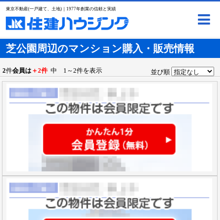
東京不動産(一戸建て、土地)｜1977年創業の信頼と実績
芝公園周辺のマンション購入・販売情報
2
件
会員は
＋2件
中 1～2件を表示
並び順