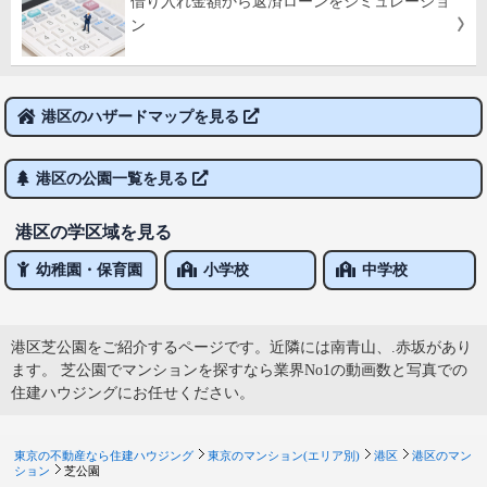
借り入れ金額から返済ローンをシミュレーショ
ン
港区のハザードマップを見る
港区の公園一覧を見る
港区の学区域を見る
幼稚園・保育園
小学校
中学校
港区芝公園をご紹介するページです。近隣には南青山、.赤坂があり
ます。 芝公園でマンションを探すなら業界No1の動画数と写真での
住建ハウジングにお任せください。
東京の不動産なら住建ハウジング
東京のマンション(エリア別)
港区
港区のマン
ション
芝公園