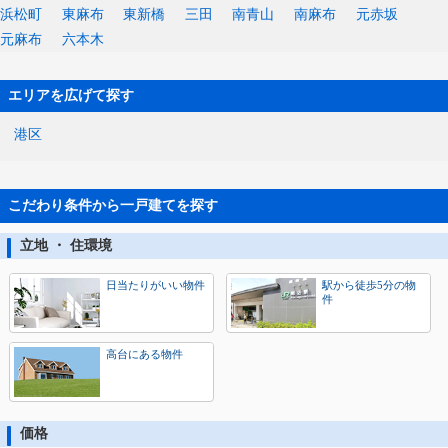
浜松町
東麻布
東新橋
三田
南青山
南麻布
元赤坂
元麻布
六本木
エリアを広げて探す
港区
こだわり条件から一戸建てを探す
立地 ・ 住環境
日当たりがいい物件
駅から徒歩5分の物
件
高台にある物件
価格