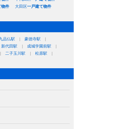
て物件
大田区
一戸建て物件
九品仏駅
豪徳寺駅
新代田駅
成城学園前駅
二子玉川駅
松原駅