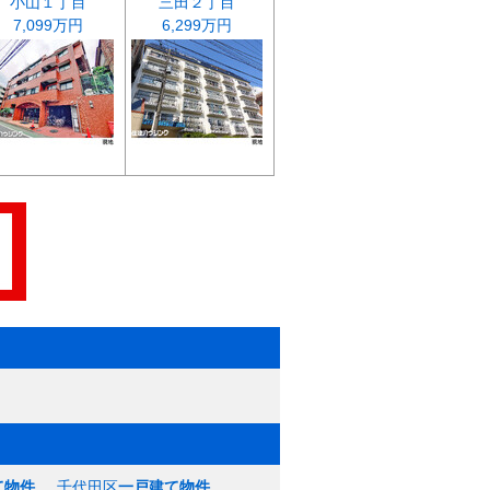
小山１丁目
三田２丁目
7,099万円
6,299万円
て物件
千代田区
一戸建て物件