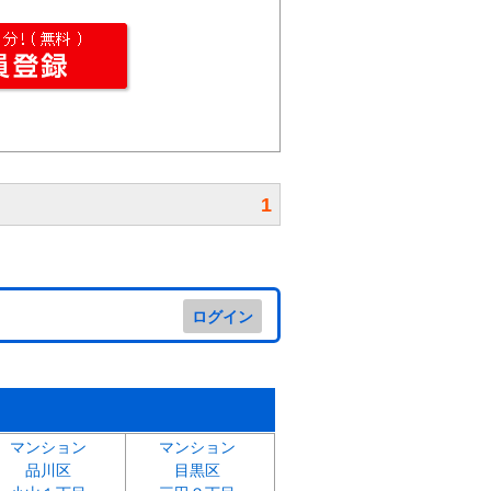
1
ログイン
マンション
マンション
品川区
目黒区