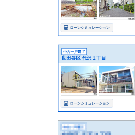
ローンシミュレーション
中古一戸建て
世田谷区 代沢１丁目
ローンシミュレーション