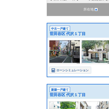
所在地
中古一戸建て
世田谷区 代沢１丁目
ローンシミュレーション
新築一戸建て
世田谷区 代沢１丁目