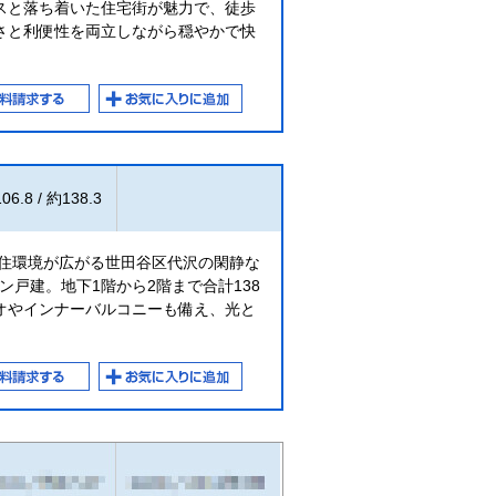
スと落ち着いた住宅街が魅力で、徒歩
さと利便性を両立しながら穏やかで快
06.8 / 約138.3
た住環境が広がる世田谷区代沢の閑静な
ン戸建。地下1階から2階まで合計138
オやインナーバルコニーも備え、光と