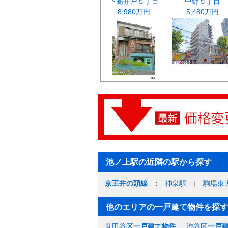
下高井戸５丁目
中野５丁目
8,980万円
5,480万円
池ノ上駅の近隣の駅から探す
京王井の頭線
神泉駅
駒場東
他のエリアの一戸建て物件を探す
世田谷区
一戸建て物件
渋谷区
一戸