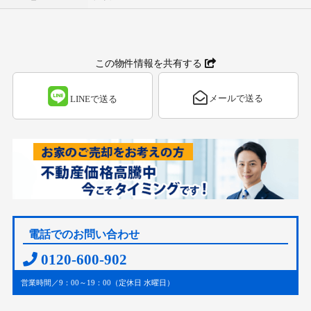
この物件情報を共有する
メールで送る
LINEで送る
電話でのお問い合わせ
0120-600-902
営業時間／9：00～19：00（定休日 水曜日）