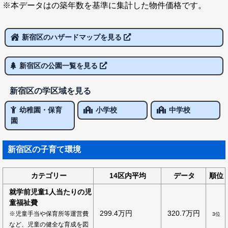
※本データはの築年数を基準に集計した物件価格です。
新宿区のハザードマップを見る
新宿区の公園一覧を見る
新宿区の学区域を見る
幼稚園・保育
小学校
中学校
園
新宿区の子育て環境
カテゴリー
14区内平均
データ
順位
就学前児童1人当たりの児
童福祉費
299.4万円
320.7万円
※児童手当や保育所等運営費
3位
など、児童の健全な育成を図