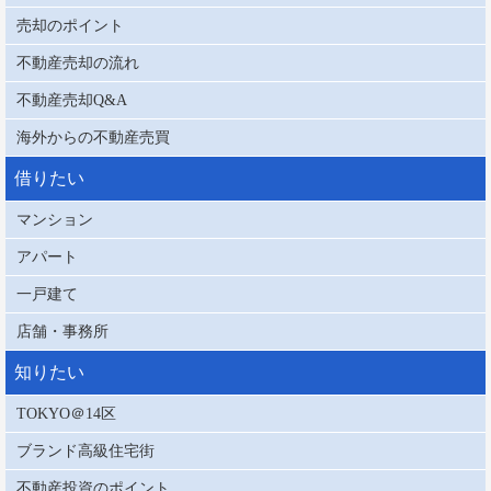
売却のポイント
不動産売却の流れ
不動産売却Q&A
海外からの不動産売買
借りたい
マンション
アパート
一戸建て
店舗・事務所
知りたい
TOKYO＠14区
ブランド高級住宅街
不動産投資のポイント