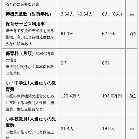
るために必要な経費
待機児童数（対前年比）
3.64人（-0.64人）
0人（0人）
1位
保育サービス利用率
※子育て支援の充実度を測る
61.1%
62.2%
7位
指標。高いほど待機児度数が
少ない傾向あり
保育料（月額）
認可保育園
の場合
0円
0円
−
※所得に関係なく基本保育料
は無償化
小・中学生1人当たりの教
育費
120.4万円
103.0万円
8位
※区の教育機関の運営のため
に支出する経費（人件費、施
設費、生徒支援費など）
小学校教員1人当たりの児
童数
21.4人
19.8人
1位
※教員が足りないほど数値上
昇