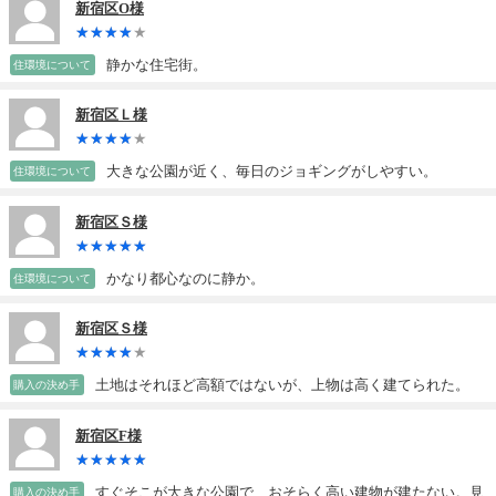
新宿区O様
静かな住宅街。
住環境について
新宿区Ｌ様
大きな公園が近く、毎日のジョギングがしやすい。
住環境について
新宿区Ｓ様
かなり都心なのに静か。
住環境について
新宿区Ｓ様
土地はそれほど高額ではないが、上物は高く建てられた。
購入の決め手
新宿区F様
すぐそこが大きな公園で、おそらく高い建物が建たない。見
購入の決め手