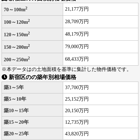
2
21,177万円
70～100m
2
28,709万円
100～120m
2
48,179万円
120～150m
2
79,000万円
150～200m
2
68,433万円
200～250m
※本データはの土地面積を基準に集計した物件価格です。
新宿区のの築年別相場価格
築3～5年
37,700万円
築5～10年
25,152万円
築10～15年
20,150万円
築15～20年
12,735万円
築20～25年
43,820万円