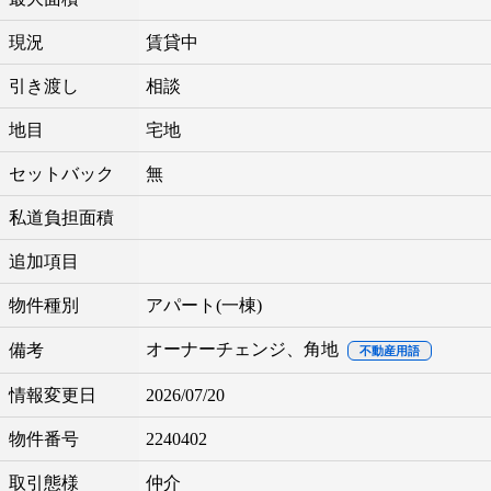
現況
賃貸中
引き渡し
相談
地目
宅地
セットバック
無
私道負担面積
追加項目
物件種別
アパート(一棟)
オーナーチェンジ、角地
備考
不動産用語
情報変更日
2026/07/20
物件番号
2240402
取引態様
仲介