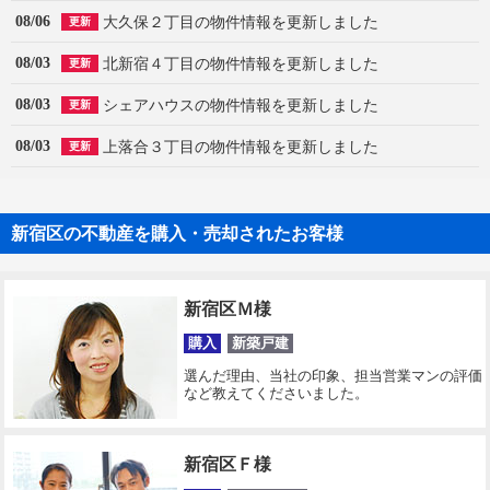
08/06
大久保２丁目の物件情報を更新しました
更新
08/03
北新宿４丁目の物件情報を更新しました
更新
08/03
シェアハウスの物件情報を更新しました
更新
08/03
上落合３丁目の物件情報を更新しました
更新
新宿区の不動産を購入・売却されたお客様
新宿区Ｍ様
購入
新築戸建
選んだ理由、当社の印象、担当営業マンの評価
など教えてくださいました。
新宿区Ｆ様