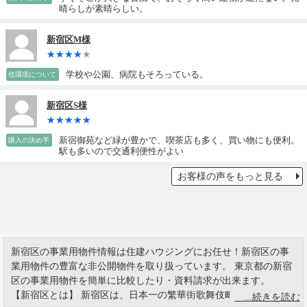
晴らしが素晴らしい。
新宿区M様
学校や公園、病院もそろっている。
住環境について
新宿区S様
新宿御苑など緑が豊かで、喫茶店も多く、買い物にも便利。
購入の決め手
駅も多いので交通利便性がよい
お客様の声をもっと見る
新宿区の事業用物件情報は住建ハウジングにお任せ！新宿区の事
業用物件の豊富な非公開物件を取り扱っています。 東京都の新宿
区の事業用物件を簡単に比較したり・資料請求が出来ます。
【新宿区とは】 新宿区は、日本一の繁華街歌舞伎町で有名です。