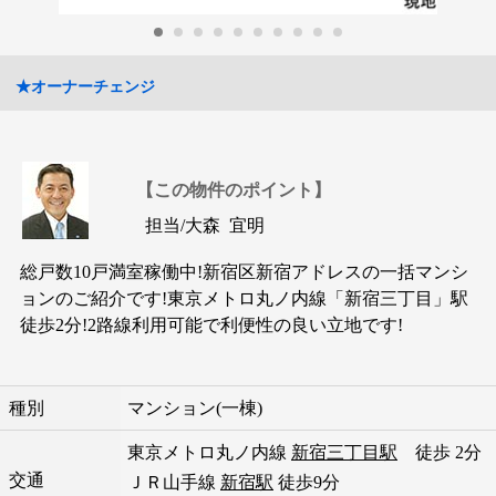
★オーナーチェンジ
【この物件のポイント】
担当/
大森 宜明
総戸数10戸満室稼働中!新宿区新宿アドレスの一括マンシ
ョンのご紹介です!東京メトロ丸ノ内線「新宿三丁目」駅
徒歩2分!2路線利用可能で利便性の良い立地です!
種別
マンション(一棟)
東京メトロ丸ノ内線
新宿三丁目駅
徒歩 2分
交通
ＪＲ山手線
新宿駅
徒歩9分