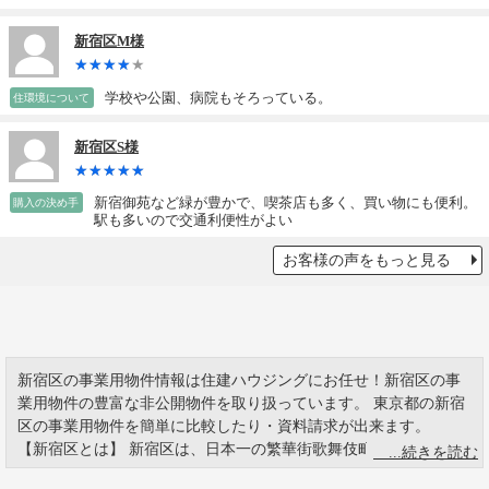
新宿区M様
学校や公園、病院もそろっている。
住環境について
新宿区S様
新宿御苑など緑が豊かで、喫茶店も多く、買い物にも便利。
購入の決め手
駅も多いので交通利便性がよい
お客様の声をもっと見る
新宿区の事業用物件情報は住建ハウジングにお任せ！新宿区の事
業用物件の豊富な非公開物件を取り扱っています。 東京都の新宿
区の事業用物件を簡単に比較したり・資料請求が出来ます。
【新宿区とは】 新宿区は、日本一の繁華街歌舞伎町で有名です。
新宿駅周辺は国内最大の商業地で、百貨店、家電量販店がひしめ