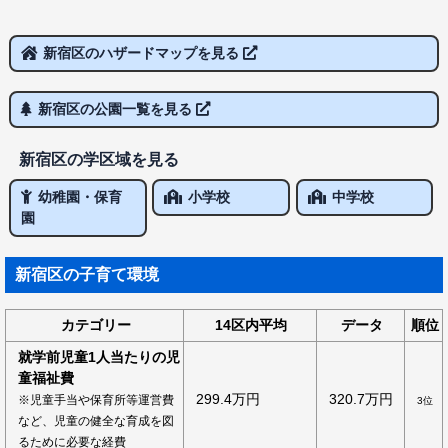
新宿区のハザードマップを見る
新宿区の公園一覧を見る
新宿区の学区域を見る
幼稚園・保育
小学校
中学校
園
新宿区の子育て環境
カテゴリー
14区内平均
データ
順位
就学前児童1人当たりの児
童福祉費
299.4万円
320.7万円
※児童手当や保育所等運営費
3位
など、児童の健全な育成を図
るために必要な経費