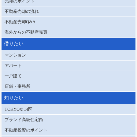
売却のポイント
不動産売却の流れ
不動産売却Q&A
海外からの不動産売買
借りたい
マンション
アパート
一戸建て
店舗・事務所
知りたい
TOKYO＠14区
ブランド高級住宅街
不動産投資のポイント