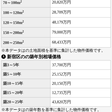
2
20,820万円
70～100m
2
28,709万円
100～120m
2
48,179万円
120～150m
2
79,000万円
150～200m
2
68,433万円
200～250m
※本データはの土地面積を基準に集計した物件価格です。
新宿区のの築年別相場価格
築3～5年
37,700万円
築5～10年
25,152万円
築10～15年
20,150万円
築15～20年
12,735万円
築20～25年
43,820万円
※本データはの築年数を基準に集計した物件価格です。