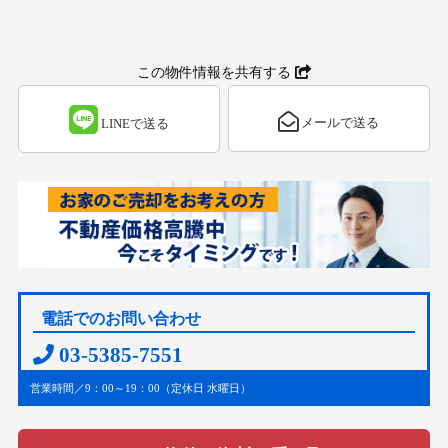
この物件情報を共有する
メールで送る
LINEで送る
電話でのお問い合わせ
03-5385-7551
営業時間／9：00～19：00（定休日 水曜日）