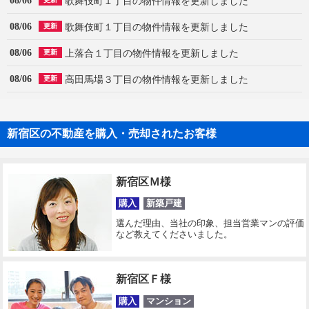
08/06
歌舞伎町１丁目の物件情報を更新しました
08/06
歌舞伎町１丁目の物件情報を更新しました
更新
08/06
上落合１丁目の物件情報を更新しました
更新
08/06
高田馬場３丁目の物件情報を更新しました
更新
新宿区の不動産を購入・売却されたお客様
新宿区Ｍ様
購入
新築戸建
選んだ理由、当社の印象、担当営業マンの評価
など教えてくださいました。
新宿区Ｆ様
購入
マンション