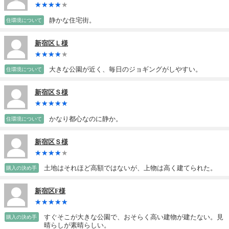
静かな住宅街。
住環境について
新宿区Ｌ様
大きな公園が近く、毎日のジョギングがしやすい。
住環境について
新宿区Ｓ様
かなり都心なのに静か。
住環境について
新宿区Ｓ様
土地はそれほど高額ではないが、上物は高く建てられた。
購入の決め手
新宿区F様
すぐそこが大きな公園で、おそらく高い建物が建たない。見
購入の決め手
晴らしが素晴らしい。