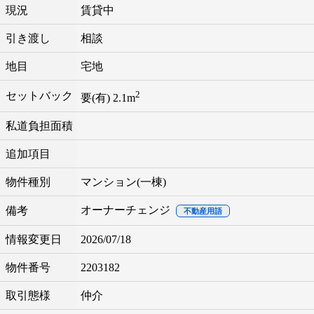
現況
賃貸中
引き渡し
相談
地目
宅地
2
セットバック
要(有) 2.1m
私道負担面積
追加項目
物件種別
マンション(一棟)
オーナーチェンジ
備考
不動産用語
情報変更日
2026/07/18
物件番号
2203182
取引態様
仲介