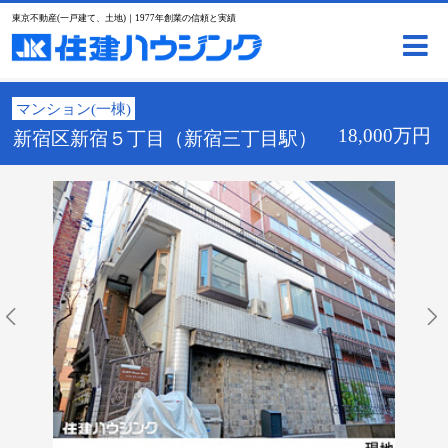
東京不動産(一戸建て、土地)｜1977年創業の信頼と実績
マンション(一棟)
18,000万円
新宿区新宿５丁目（新宿三丁目駅）