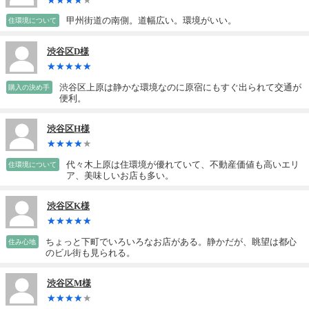
甲州街道の南側。道幅広い。環境がいい。
住環境について
渋谷区D様
渋谷区上原は静かな環境なのに原宿にもすぐ出られて交通が
購入の決め手
便利。
渋谷区H様
代々木上原は住環境が優れていて、不動産価値も高いエリ
住環境について
ア、美味しいお店も多い。
渋谷区K様
ちょっと下町でいろいろなお店がある。静かだが、眺望は都心
住み心地
のビル街も見られる。
渋谷区M様