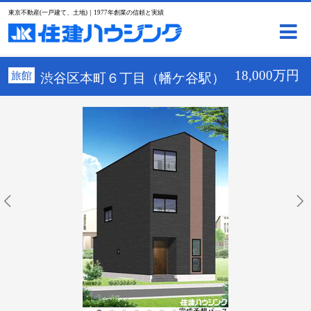
東京不動産(一戸建て、土地)｜1977年創業の信頼と実績
18,000万円
旅館
渋谷区本町６丁目（幡ケ谷駅）