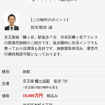
【この物件のポイント】
担当/
龍頭 誠
京王新線「幡ヶ谷」駅徒歩７分、渋谷区幡ヶ谷アドレス
の新築売旅館のご紹介です。徒歩圏内に生活インフラも
整っており住環境も良好です。旅館業取得済み、運営代
行継続相談可能となっております。
種別
旅館
京王線
幡ケ谷駅
徒歩 7分
交通
>京王線の他の物件を見る
18,000万円
価格
税込み