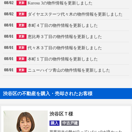
08/02
Kurosu 3の物件情報を更新しました
更新
08/02
ダイヤエステーツ代々木の物件情報を更新しました
更新
08/01
本町４丁目の物件情報を更新しました
更新
08/01
恵比寿３丁目の物件情報を更新しました
更新
08/01
代々木３丁目の物件情報を更新しました
更新
08/01
本町１丁目の物件情報を更新しました
更新
08/01
ニューハイツ青山の物件情報を更新しました
更新
渋谷区の不動産を購入・売却されたお客様
渋谷区Ｔ様
購入
中古戸建
営業担当の靴が尖っていないのが良かった