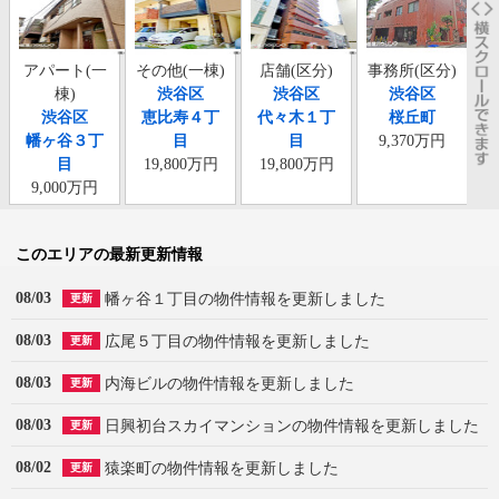
アパート(一
その他(一棟)
店舗(区分)
事務所(区分)
棟)
渋谷区
渋谷区
渋谷区
渋谷区
恵比寿４丁
代々木１丁
桜丘町
幡ヶ谷３丁
目
目
9,370万円
目
19,800万円
19,800万円
9,000万円
このエリアの最新更新情報
08/03
幡ヶ谷１丁目の物件情報を更新しました
更新
08/03
広尾５丁目の物件情報を更新しました
更新
08/03
内海ビルの物件情報を更新しました
更新
08/03
日興初台スカイマンションの物件情報を更新しました
更新
08/02
猿楽町の物件情報を更新しました
更新