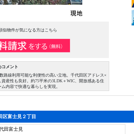
類似物件が気になる方はこちら
めコメント
複数路線利用可能な利便性の高い立地。千代田区アドレス×
資産性も良好。約75平米の3LDK＋WIC、開放感ある住
ーム内容で快適な暮らしを実現。
田区富士見２丁目
代田富士見