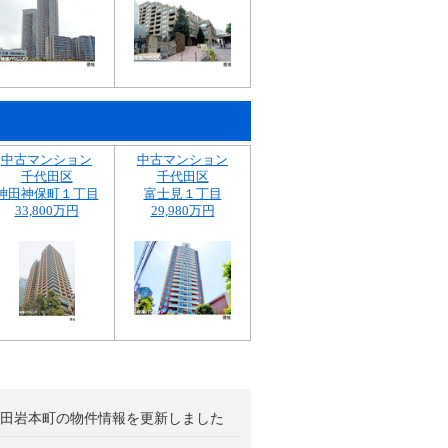
中古マンション
中古マンション
千代田区
千代田区
神田神保町１丁目
富士見１丁目
33,800万円
29,980万円
田岩本町の物件情報を更新しました