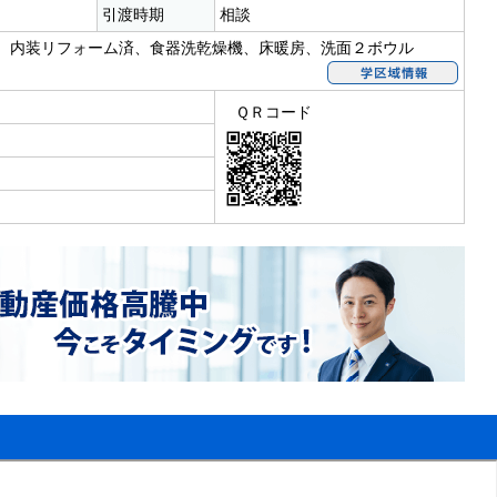
引渡時期
相談
、内装リフォーム済、食器洗乾燥機、床暖房、洗面２ボウル
ＱＲコード