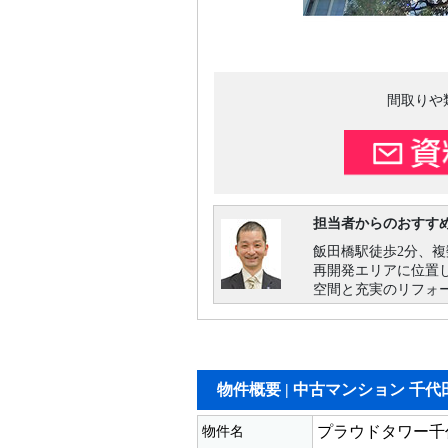
間取りや
担当者からのおすす
飯田橋駅徒歩2分、
再開発エリアに位置し
空間と充実のリフォ
物件概要 |
中古マンション 千代
物件名
プラウドタワー千