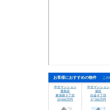
お客様におすすめの物件
この
中古マンション
中古マンション
豊島区
港区
東池袋３丁目
白金６丁目
29,800万円
37,580万円