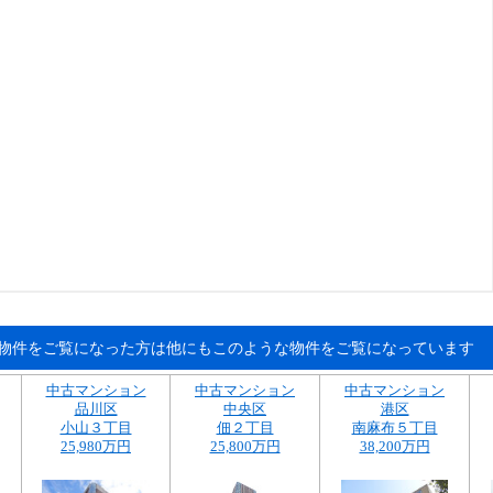
物件をご覧になった方は他にもこのような物件をご覧になっています
中古マンション
中古マンション
中古マンション
品川区
中央区
港区
小山３丁目
佃２丁目
南麻布５丁目
25,980万円
25,800万円
38,200万円