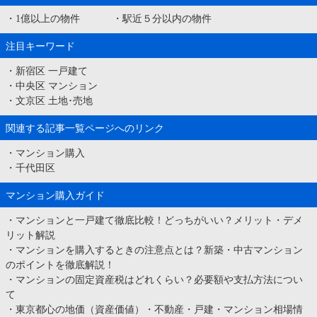
・
1億以上の物件
・
駅近５分以内の物件
注目キーワード
・
新宿区 一戸建て
・
中央区 マンション
・
文京区 土地･売地
関連する記事一覧ページへのリンク
・
マンション購入
・
千代田区
マンション購入ガイド
・
マンションと一戸建て徹底比較！どっちがいい？メリット・デメ
リット解説
・
マンションを購入するときの注意点とは？新築・中古マンション
のポイントを徹底解説！
・
マンションの固定資産税はどれくらい？必要額や支払方法につい
て
・
東京都心の地価（資産価値）・不動産・戸建・マンション相場情