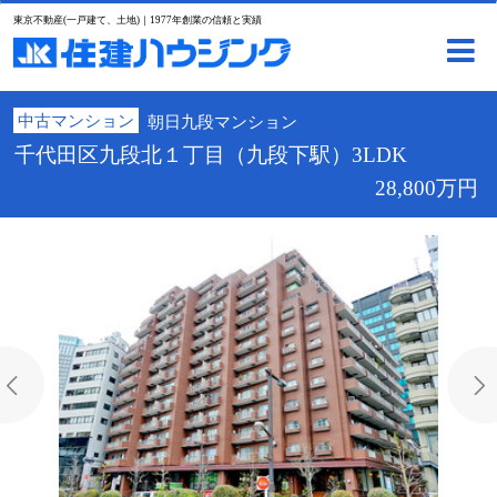
東京不動産(一戸建て、土地)｜1977年創業の信頼と実績
中古マンション
朝日九段マンション
千代田区九段北１丁目（九段下駅）3LDK
28,800万円