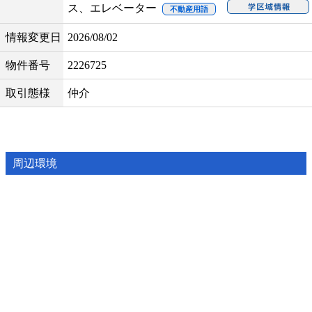
ス、エレベーター
不動産用語
情報変更日
2026/08/02
物件番号
2226725
取引態様
仲介
周辺環境