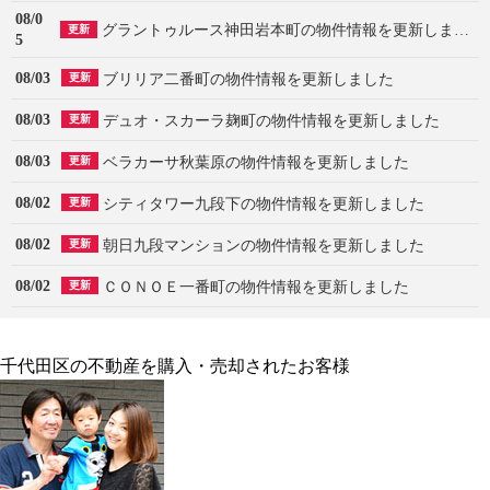
08/0
グラントゥルース神田岩本町の物件情報を更新しました
更新
5
08/03
ブリリア二番町の物件情報を更新しました
更新
08/03
デュオ・スカーラ麹町の物件情報を更新しました
更新
08/03
ベラカーサ秋葉原の物件情報を更新しました
更新
08/02
シティタワー九段下の物件情報を更新しました
更新
08/02
朝日九段マンションの物件情報を更新しました
更新
08/02
ＣＯＮＯＥ一番町の物件情報を更新しました
更新
千代田区の不動産を購入・売却されたお客様