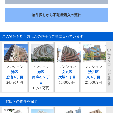
物件探しから不動産購入の流れ
この物件を見た方はこの物件もご覧になっています
マンション
マンション
マンション
マンション
港区
港区
文京区
渋谷区
芝浦４丁目
南麻布２丁
大塚５丁目
東４丁目
24,490万円
目
15,800万円
21,800万円
15,500万円
千代田区の物件を探す