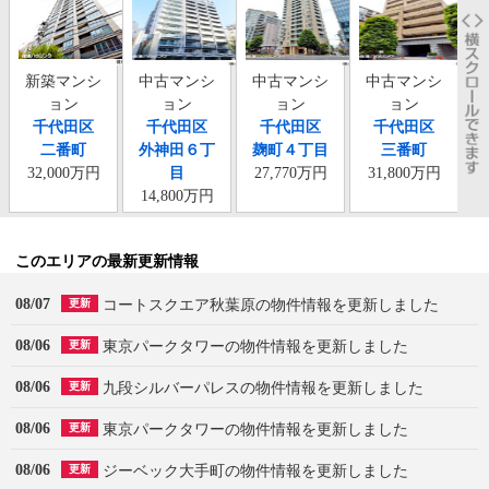
新築マンシ
中古マンシ
中古マンシ
中古マンシ
ョン
ョン
ョン
ョン
千代田区
千代田区
千代田区
千代田区
二番町
外神田６丁
麹町４丁目
三番町
32,000万円
目
27,770万円
31,800万円
14,800万円
このエリアの最新更新情報
08/07
コートスクエア秋葉原の物件情報を更新しました
更新
08/06
東京パークタワーの物件情報を更新しました
更新
08/06
九段シルバーパレスの物件情報を更新しました
更新
08/06
東京パークタワーの物件情報を更新しました
更新
08/06
ジーベック大手町の物件情報を更新しました
更新