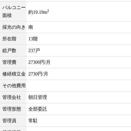
バルコニー
2
約19.19m
面積
採光の向き
南
所在階
13階
総戸数
237戸
管理費
27300円/月
修繕積立金
2730円/月
その他費用
管理会社
朝日管理
管理形態
全部委託
管理員
常駐