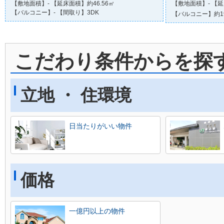
【敷地面積】- 【延床面積】約46.56㎡
【敷地面積】- 【延
【バルコニー】- 【間取り】3DK
【バルコニー】約19
こだわり条件からを探
立地 ・ 住環境
日当たりがいい物件
価格
一億円以上の物件