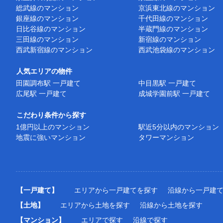
総武線のマンション
京浜東北線のマンション
銀座線のマンション
千代田線のマンション
日比谷線のマンション
半蔵門線のマンション
三田線のマンション
新宿線のマンション
西武新宿線のマンション
西武池袋線のマンション
人気エリアの物件
田園調布駅 一戸建て
中目黒駅 一戸建て
広尾駅 一戸建て
成城学園前駅 一戸建て
こだわり条件から探す
1億円以上のマンション
駅近5分以内のマンション
地震に強いマンション
タワーマンション
【一戸建て】
エリアから一戸建てを探す
沿線から一戸建
【土地】
エリアから土地を探す
沿線から土地を探す
【マンション】
エリアで探す
沿線で探す