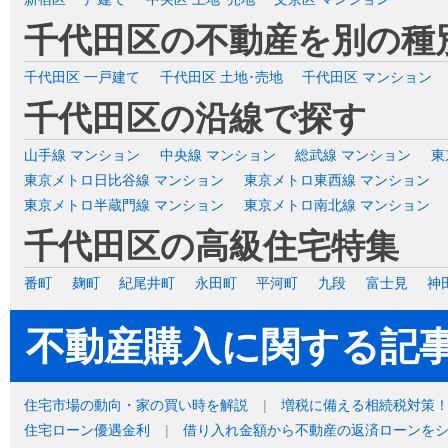
千代田区の不動産を別の種
千代田区 一戸建て
千代田区 土地･売地
千代田区 マンション
千代田区の沿線で探す
山手線 マンション
中央線 マンション
総武線 マンション
東
東京メトロ日比谷線 マンション
東京メトロ東西線 マンション
東京メトロ半蔵門線 マンション
東京メトロ南北線 マンション
千代田区の高級住宅特集
番町
麹町
紀尾井町
永田町
平河町
九段
富士見
神
不動産購入に関する記
住宅市場の動向・家の買い時を解説
増税に備える相続税対策
住宅ローン優遇金利
借り入れ金額から不動産の返済ローンを