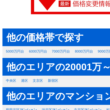
他の価格帯で探す
5000万円台
6000万円台
7000万円台
8000万円台
9000
他のエリアの20001
中央区
港区
文京区
新宿区
他のエリアのマンショ
世田谷区
マンション
渋谷区
マンション
文京区
マンション
杉