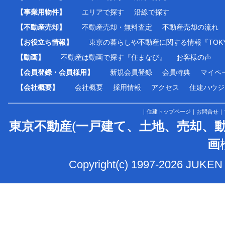
【事業用物件】
エリアで探す
沿線で探す
【不動産売却】
不動産売却・無料査定
不動産売却の流れ
【お役立ち情報】
東京の暮らしや不動産に関する情報『TOKY
【動画】
不動産は動画で探す『住まなび』
お客様の声
【会員登録・会員様用】
新規会員登録
会員特典
マイペ
【会社概要】
会社概要
採用情報
アクセス
住建ハウジ
｜
住建トップページ
｜
お問合せ
｜
東京不動産
(
一戸建て、土地、売却、
画
Copyright(c) 1997-2026 JUKEN 