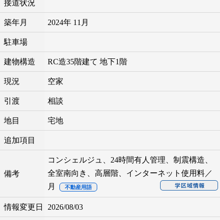
接道状況
築年月
2024年 11月
駐車場
建物構造
RC造35階建て 地下1階
現況
空家
引渡
相談
地目
宅地
追加項目
コンシェルジュ、24時間有人管理、制震構造、
全室南向き、高層階、インターネット使用料／
備考
月
不動産用語
情報変更日
2026/08/03