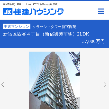
東京不動産(一戸建て、土地)｜1977年創業の信頼と実績
中古マンション
クラッシィタワー新宿御苑
新宿区四谷４丁目（新宿御苑前駅）2LDK
37,000万円