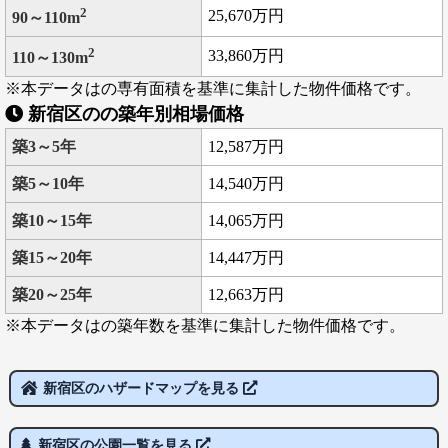
2
25,670万円
90～110m
2
33,860万円
110～130m
※本データはの専有面積を基準に集計した物件価格です。
新宿区のの築年別相場価格
築3～5年
12,587万円
築5～10年
14,540万円
築10～15年
14,065万円
築15～20年
14,447万円
築20～25年
12,663万円
※本データはの築年数を基準に集計した物件価格です。
新宿区のハザードマップを見る
新宿区の公園一覧を見る