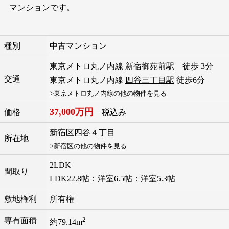
マンションです。
種別
中古マンション
東京メトロ丸ノ内線
新宿御苑前駅
徒歩 3分
交通
東京メトロ丸ノ内線
四谷三丁目駅
徒歩6分
>東京メトロ丸ノ内線の他の物件を見る
37,000万円
価格
税込み
新宿区
四谷
４丁目
所在地
>新宿区の他の物件を見る
2LDK
間取り
LDK22.8帖：洋室6.5帖：洋室5.3帖
敷地権利
所有権
2
専有面積
約79.14m