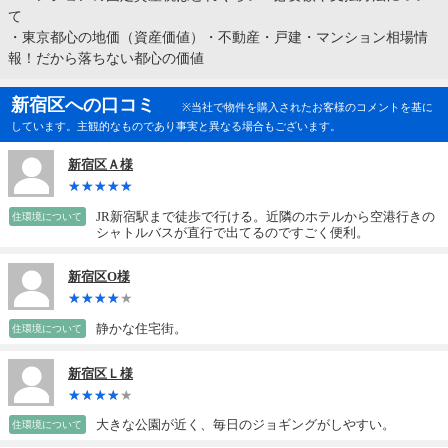
て
・
東京都心の地価（資産価値）・不動産・戸建・マンション相場情
報！だから落ちない都心の価値
新宿区への口コミ
※当社で物件を購入されたお客様のコメントを基に
しています。主観的なものであり事実と異なる場合もございます。
新宿区Ａ様
JR新宿駅まで徒歩で行ける。近隣のホテルから空港行きの
住環境について
シャトルバスが直行で出てるのですごく便利。
新宿区O様
静かな住宅街。
住環境について
新宿区Ｌ様
大きな公園が近く、毎日のジョギングがしやすい。
住環境について