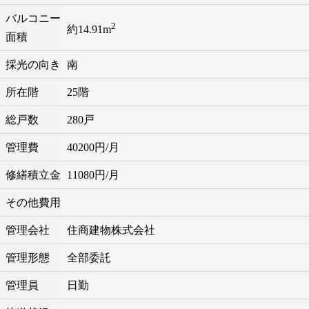
バルコニー
2
約14.91m
面積
採光の向き
南
所在階
25階
総戸数
280戸
管理費
40200円/月
修繕積立金
11080円/月
その他費用
管理会社
住商建物株式会社
管理形態
全部委託
管理員
日勤