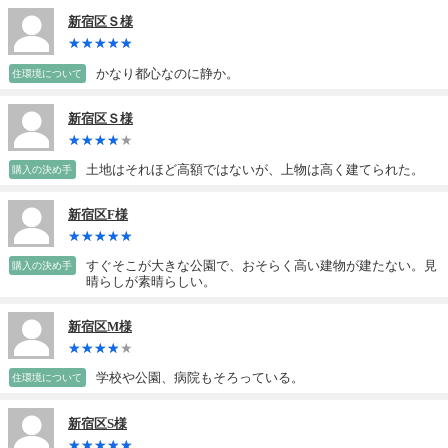
新宿区Ｓ様
かなり都心なのに静か。
住環境について
新宿区Ｓ様
土地はそれほど高額ではないが、上物は高く建てられた。
購入の決め手
新宿区F様
すぐそこが大きな公園で、おそらく高い建物が建たない。見
購入の決め手
晴らしが素晴らしい。
新宿区M様
学校や公園、病院もそろっている。
住環境について
新宿区S様