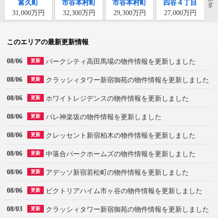
富久町
市谷本村町
市谷本村町
四谷４丁目
31,000万円
32,300万円
29,300万円
27,000万円
このエリアの最新更新情報
08/06
パークシティ高田馬場の物件情報を更新しました
更新
08/06
クラッシィタワー新宿御苑の物件情報を更新しました
更新
08/06
ホワイトレジデンスの物件情報を更新しました
更新
08/06
パレ神楽坂の物件情報を更新しました
更新
08/06
クレッセント新宿柏木の物件情報を更新しました
更新
08/06
中落合パークホームズの物件情報を更新しました
更新
08/06
アデッソ新宿若松町の物件情報を更新しました
更新
08/06
ビクトリアハイム市ヶ谷の物件情報を更新しました
更新
08/03
クラッシィタワー新宿御苑の物件情報を更新しました
更新