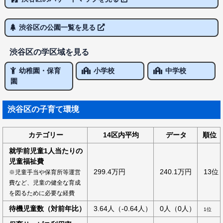
渋谷区の公園一覧を見る
渋谷区の学区域を見る
幼稚園・保育
小学校
中学校
園
渋谷区の子育て環境
カテゴリー
14区内平均
データ
順位
就学前児童1人当たりの
児童福祉費
299.4万円
240.1万円
13位
※児童手当や保育所等運営
費など、児童の健全な育成
を図るために必要な経費
待機児童数（対前年比）
3.64人（-0.64人）
0人（0人）
1位