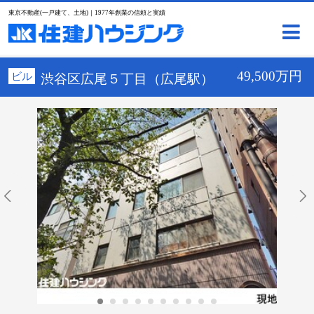
東京不動産(一戸建て、土地)｜1977年創業の信頼と実績
49,500万円
ビル
渋谷区広尾５丁目（広尾駅）