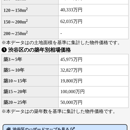
2
40,333万円
120～150m
2
62,035万円
150～200m
2
-
200～250m
※本データはの土地面積を基準に集計した物件価格です。
渋谷区のの築年別相場価格
築3～5年
45,975万円
築5～10年
32,827万円
築10～15年
19,800万円
築15～20年
100,000万円
築20～25年
50,000万円
※本データはの築年数を基準に集計した物件価格です。
渋谷区のハザードマップを見る