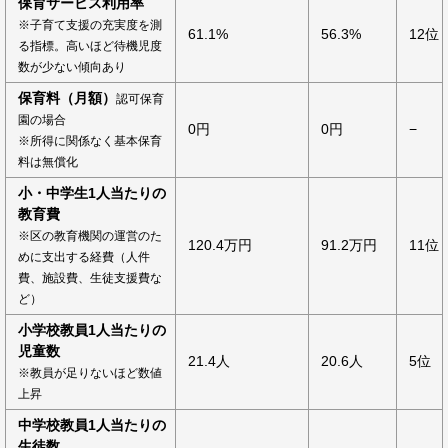
保育サービス利用率
※子育て支援の充実度を測
61.1%
56.3%
12位
る指標。高いほど待機児度
数が少ない傾向あり
保育料（月額）
認可保育
園の場合
0円
0円
−
※所得に関係なく基本保育
料は無償化
小・中学生1人当たりの
教育費
※区の教育機関の運営のた
120.4万円
91.2万円
11位
めに支出する経費（人件
費、施設費、生徒支援費な
ど）
小学校教員1人当たりの
児童数
21.4人
20.6人
5位
※教員が足りないほど数値
上昇
中学校教員1人当たりの
生徒数