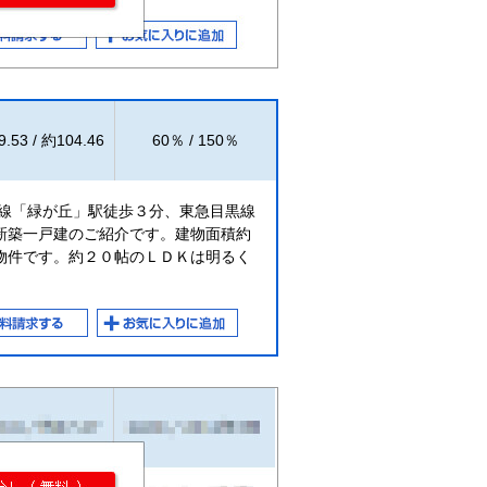
.53 / 約104.46
60％ / 150％
町線「緑が丘」駅徒歩３分、東急目黒線
新築一戸建のご紹介です。建物面積約
物件です。約２０帖のＬＤＫは明るく