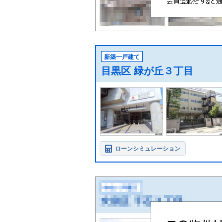
新築一戸建て
目黒区 緑が丘３丁目
ローンシミュレーション