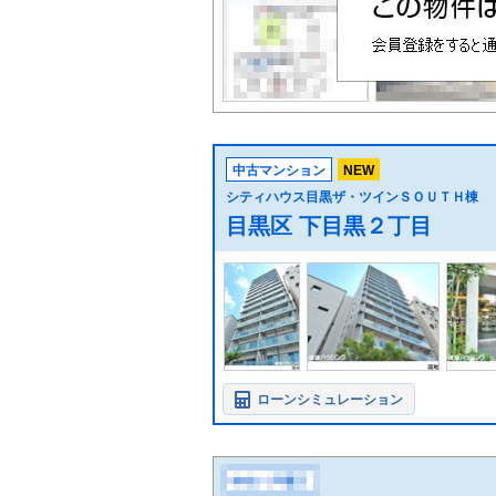
中古マンション
NEW
シティハウス目黒ザ・ツインＳＯＵＴＨ棟
目黒区 下目黒２丁目
ローンシミュレーション