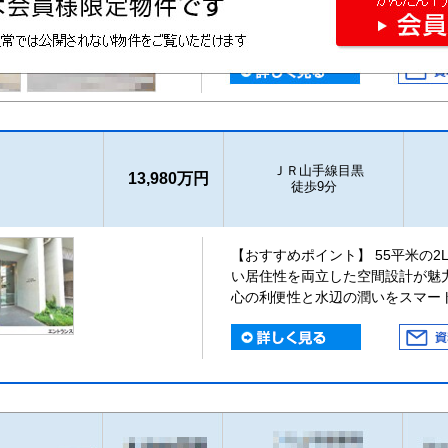
ＪＲ山手線目黒
13,980万円
徒歩9分
【おすすめポイント】 55平米の
い居住性を両立した空間設計が魅
心の利便性と水辺の潤いをスマー