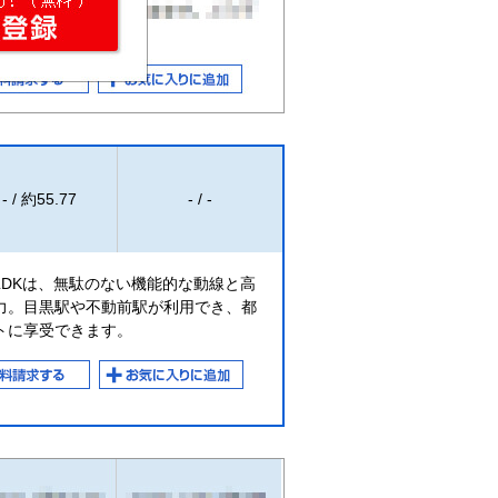
- / 約55.77
- / -
2LDKは、無駄のない機能的な動線と高
力。目黒駅や不動前駅が利用でき、都
トに享受できます。