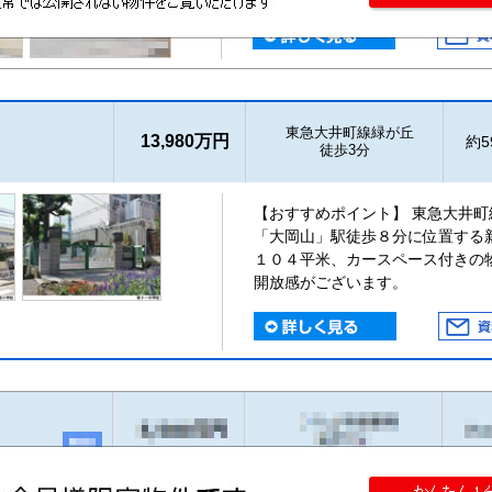
東急大井町線緑が丘
13,980万円
約59
徒歩3分
【おすすめポイント】 東急大井
「大岡山」駅徒歩８分に位置する
１０４平米、カースペース付きの
開放感がございます。