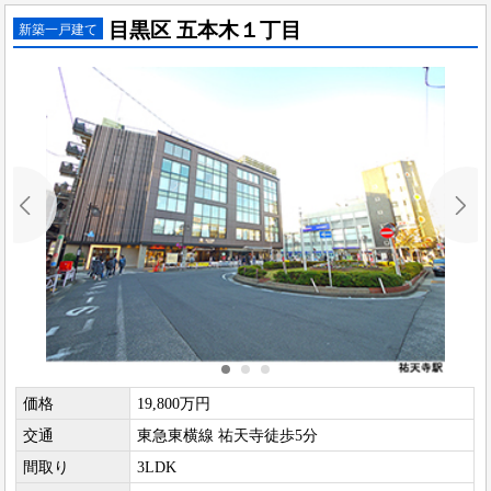
目黒区 五本木１丁目
新築一戸建て
価格
19,800万円
交通
東急東横線 祐天寺徒歩5分
間取り
3LDK