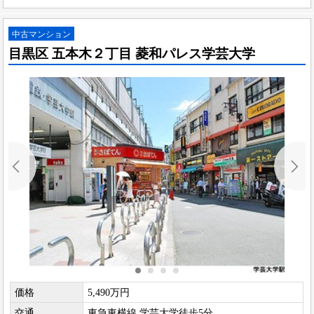
中古マンション
目黒区 五本木２丁目 菱和パレス学芸大学
価格
5,490万円
交通
東急東横線 学芸大学徒歩5分