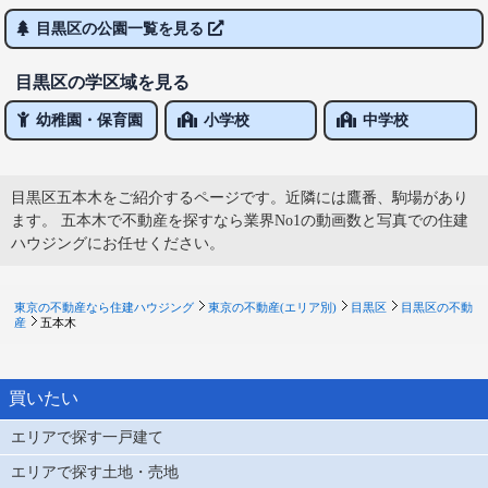
目黒区の公園一覧を見る
目黒区の学区域を見る
幼稚園・保育園
小学校
中学校
目黒区五本木をご紹介するページです。近隣には鷹番、駒場があり
ます。 五本木で不動産を探すなら業界No1の動画数と写真での住建
ハウジングにお任せください。
東京の不動産なら住建ハウジング
東京の不動産(エリア別)
目黒区
目黒区の不動
産
五本木
買いたい
エリアで探す一戸建て
エリアで探す土地・売地