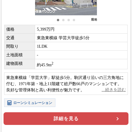
価格
5,399万円
交通
東急東横線 学芸大学徒歩5分
間取り
1LDK
土地面積
-
建物面積
2
約45.9m
東急東横線「学芸大学」駅徒歩5分。駒沢通り沿いの三方角地に
佇む、1971年築・地上11階建て総戸数66戸のマンションです。
良好な管理体制と高い利便性が魅力です。
ローンシミュレーション
詳細を見る