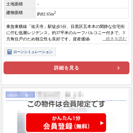
土地面積
-
建物面積
2
約82.65m
東急東横線「祐天寺」駅徒歩5分、目黒区五本木の閑静な住宅街
に佇む低層レジデンス。約37平米のルーフバルコニー付きで、3
方角住戸のため独立性も良好です。資産価値の高いオーナーチ
ェンジ物件。
ローンシミュレーション
詳細を見る