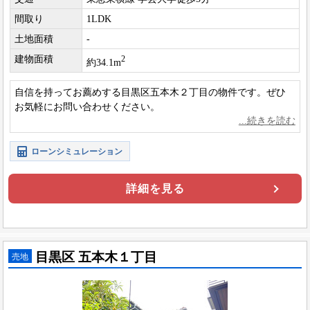
間取り
1LDK
土地面積
-
建物面積
2
約34.1m
自信を持ってお薦めする目黒区五本木２丁目の物件です。ぜひ
お気軽にお問い合わせください。
ローンシミュレーション
詳細を見る
目黒区 五本木１丁目
売地