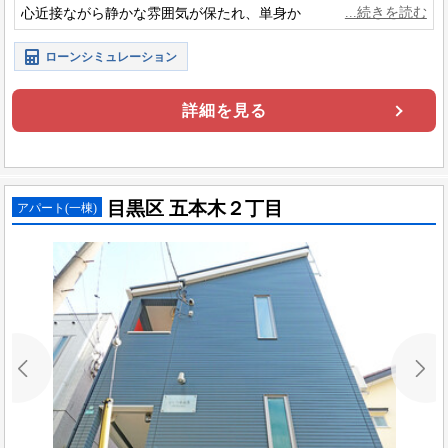
心近接ながら静かな雰囲気が保たれ、単身から家族まで安心し
て心地よく暮らせる住環境です。
ローンシミュレーション
詳細を見る
目黒区 五本木２丁目
アパート(一棟)