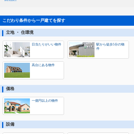
こだわり条件から一戸建てを探す
立地 ・ 住環境
日当たりがいい物件
駅から徒歩5分の物
件
高台にある物件
価格
一億円以上の物件
設備