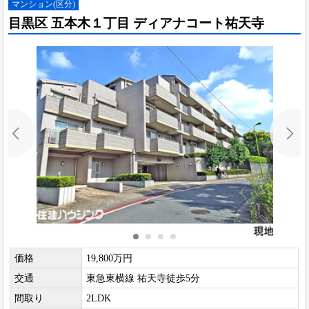
マンション(区分)
目黒区 五本木１丁目 ディアナコート祐天寺
価格
19,800万円
交通
東急東横線 祐天寺徒歩5分
間取り
2LDK