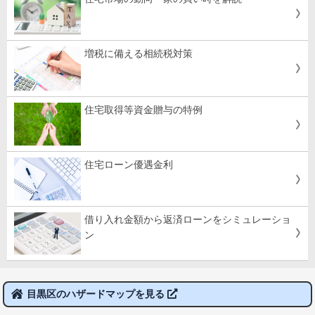
増税に備える相続税対策
住宅取得等資金贈与の特例
住宅ローン優遇金利
借り入れ金額から返済ローンをシミュレーショ
ン
目黒区のハザードマップを見る