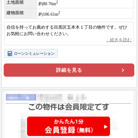
土地面積
2
約80.76m
建物面積
2
約106.61m
自信を持ってお薦めする目黒区五本木１丁目の物件です。ぜひ
お気軽にお問い合わせください。
ローンシミュレーション
詳細を見る