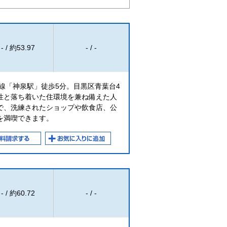
- / 約53.97
- / -
線「神泉駅」徒歩5分。目黒区青葉台4
性と落ち着いた住環境を兼ね備えた人
で、洗練されたショップや飲食店、公
を満喫できます。
- / 約60.72
- / -