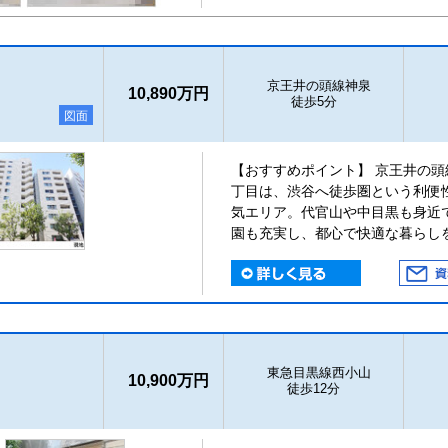
京王井の頭線神泉
10,890万円
徒歩5分
図面
【おすすめポイント】 京王井の頭
丁目は、渋谷へ徒歩圏という利便
気エリア。代官山や中目黒も身近
園も充実し、都心で快適な暮らし
東急目黒線西小山
10,900万円
徒歩12分