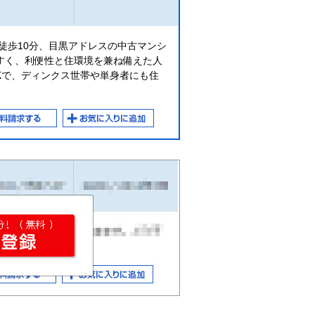
徒歩10分、目黒アドレスの中古マンシ
すく、利便性と住環境を兼ね備えた人
DKで、ディンクス世帯や単身者にも住