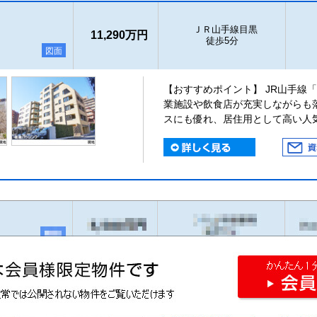
ＪＲ山手線目黒
11,290万円
徒歩5分
図面
【おすすめポイント】 JR山手線
業施設や飲食店が充実しながらも
スにも優れ、居住用として高い人