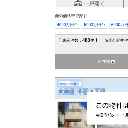
一戸建て
他の価格帯で探す
4000万円台
5000万円台
6000万
488
【 表示件数：
件 】 ※非公開物件
所在地