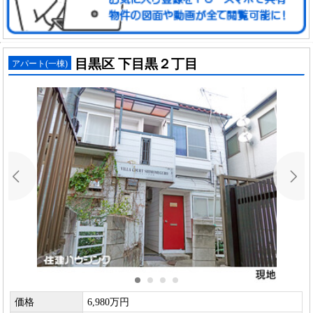
目黒区 下目黒２丁目
アパート(一棟)
価格
6,980万円