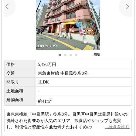
価格
5,498万円
交通
東急東横線 中目黒徒歩8分
間取り
1LDK
土地面積
-
建物面積
2
約41m
東急東横線「中目黒駅」徒歩8分。目黒区中目黒は目黒川沿いの
洗練された街並みが人気のエリア。飲食店やショップも充実
し、利便性と資産性を兼ね備えたおすすめの物件です。