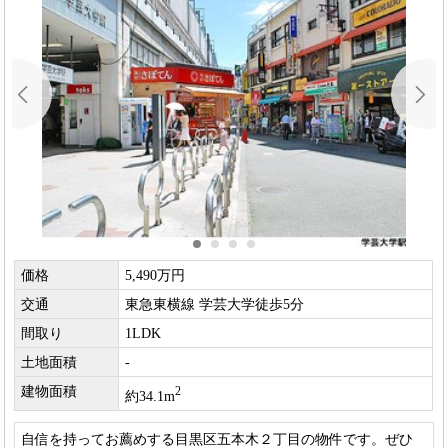
価格
5,490万円
交通
東急東横線 学芸大学徒歩5分
間取り
1LDK
土地面積
-
建物面積
2
約34.1m
自信を持ってお薦めする目黒区五本木２丁目の物件です。ぜひ