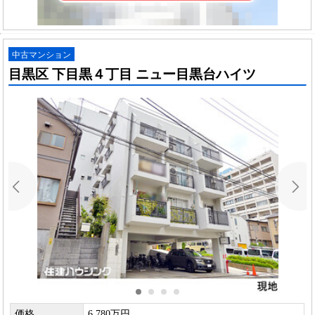
中古マンション
目黒区 下目黒４丁目 ニュー目黒台ハイツ
価格
6,780万円