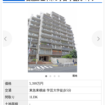
価格
5,399万円
交通
東急東横線 学芸大学徒歩5分
間取り
1LDK
土地面積
-