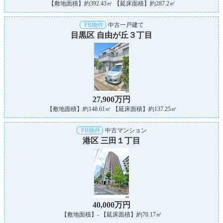
【敷地面積】約392.43㎡ 【延床面積】約287.2㎡
PR物件
中古一戸建て
目黒区 自由が丘３丁目
27,900万円
【敷地面積】約148.61㎡ 【延床面積】約137.25㎡
PR物件
中古マンション
港区 三田１丁目
40,000万円
【敷地面積】- 【延床面積】約70.17㎡