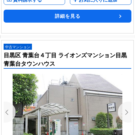
詳細を見る
中古マンション
目黒区 青葉台４丁目 ライオンズマンション目黒
青葉台タウンハウス