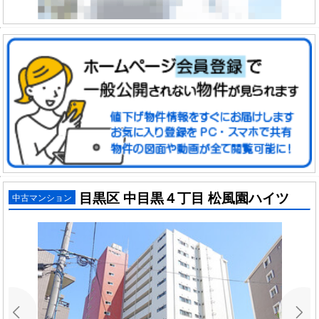
目黒区 中目黒４丁目 松風園ハイツ
中古マンション