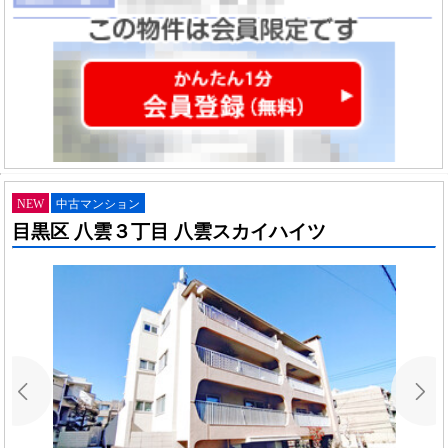
NEW
中古マンション
目黒区 八雲３丁目 八雲スカイハイツ