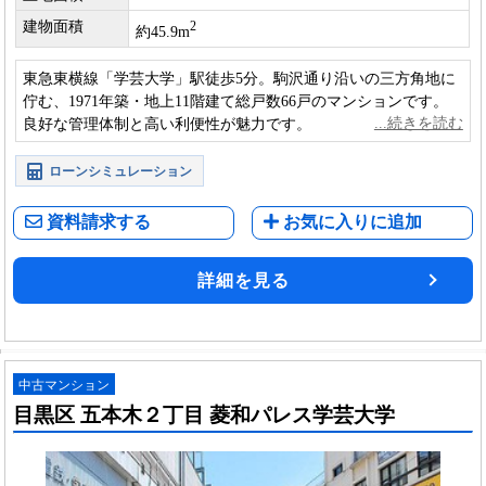
建物面積
2
約45.9m
東急東横線「学芸大学」駅徒歩5分。駒沢通り沿いの三方角地に
佇む、1971年築・地上11階建て総戸数66戸のマンションです。
良好な管理体制と高い利便性が魅力です。
ローンシミュレーション
資料請求する
お気に入りに追加
詳細を見る
中古マンション
目黒区 五本木２丁目 菱和パレス学芸大学